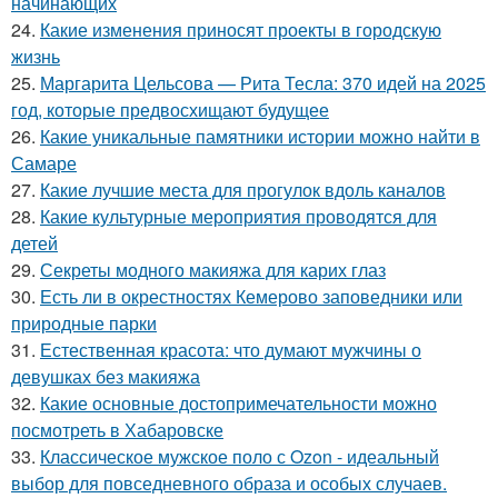
начинающих
24.
Какие изменения приносят проекты в городскую
жизнь
25.
Маргарита Цельсова — Рита Тесла: 370 идей на 2025
год, которые предвосхищают будущее
26.
Какие уникальные памятники истории можно найти в
Самаре
27.
Какие лучшие места для прогулок вдоль каналов
28.
Какие культурные мероприятия проводятся для
детей
29.
Секреты модного макияжа для карих глаз
30.
Есть ли в окрестностях Кемерово заповедники или
природные парки
31.
Естественная красота: что думают мужчины о
девушках без макияжа
32.
Какие основные достопримечательности можно
посмотреть в Хабаровске
33.
Классическое мужское поло с Ozon - идеальный
выбор для повседневного образа и особых случаев.