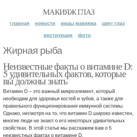
МАКИЯЖ ГЛАЗ
главная
новости
виды макияжа
цвет глаз
инструкции
фото
Жирная рыба
Неизвестные факты о витамине D:
5 удивительных фактов, которые
вы должны знать
Витамин D – это важный микроэлемент, который
необходим для здоровья костей и зубов, а также для
правильного функционирования иммунной системы.
Однако, несмотря на то, что витамин D широко известен,
многие люди не знают о его некоторых удивительных
свойствах. В этой статье мы расскажем вам о 5
неизвестных фактах о витамине D.