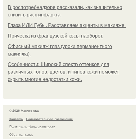
В роспотребнадзоре рассказали, как значительно
снизить риск инфаркта.
Глаза ИЛИ Губы. Расставляем акценты в макияже.
Прическа из французской косы наоборот.
Офисный макияж глаз (уроки перманентного
макияжа).
Особенности: Широкий спектр оттенков для
различных тонов, цветов, и типов кожи поможет
скрыть многие недостатки кожи.
© 2026 Макияж глаз
Контакты
Пользовательское соглашение
Политика конфидециальности
Обратная связь