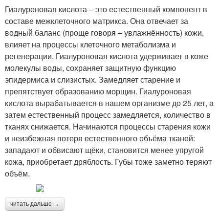
Гиалуроновая кислота – это естественный компонент в
составе межклеточного матрикса. Она отвечает за
водный баланс (проще говоря – увлажнённость) кожи,
влияет на процессы клеточного метаболизма и
регенерации. Гиалуроновая кислота удерживает в коже
молекулы воды, сохраняет защитную функцию
эпидермиса и слизистых. Замедляет старение и
препятствует образованию морщин. Гиалуроновая
кислота вырабатывается в нашем организме до 25 лет, а
затем естественный процесс замедляется, количество в
тканях снижается. Начинаются процессы старения кожи
и неизбежная потеря естественного объёма тканей:
западают и обвисают щёки, становится менее упругой
кожа, приобретает дряблость. Губы тоже заметно теряют
объём.
читать дальше →