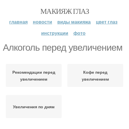
МАКИЯЖ ГЛАЗ
главная
новости
виды макияжа
цвет глаз
инструкции
фото
Алкоголь перед увеличением
Рекомендации перед
Кофе перед
увеличением
увеличением
Увеличения по дням