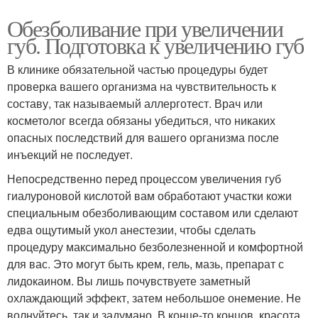
Обезболивание при увеличении
губ. Подготовка к увеличению губ
В клинике обязательной частью процедуры будет
проверка вашего организма на чувствительность к
составу, так называемый аллерготест. Врач или
косметолог всегда обязаны убедиться, что никаких
опасных последствий для вашего организма после
инъекций не последует.
Непосредственно перед процессом увеличения губ
гиалуроновой кислотой вам обработают участки кожи
специальным обезболивающим составом или сделают
едва ощутимый укол анестезии, чтобы сделать
процедуру максимально безболезненной и комфортной
для вас. Это могут быть крем, гель, мазь, препарат с
лидокаином. Вы лишь почувствуете заметный
охлаждающий эффект, затем небольшое онемение. Не
волнуйтесь, так и задумано. В конце-то концов, красота