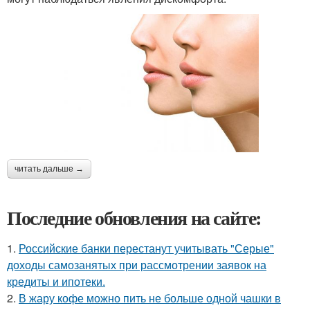
читать дальше →
Последние обновления на сайте:
1.
Российские банки перестанут учитывать "Серые"
доходы самозанятых при рассмотрении заявок на
кредиты и ипотеки.
2.
В жару кофе можно пить не больше одной чашки в