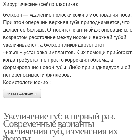
Хирургические (хейлопластика):
булхорн — удаление полоски кожи в у основания носа.
При этой операции верхняя губа приподнимается, что
делает ее больше. Относится к анти-эйдж операциям: с
возрастом расстояние между носом и верхней губой
увеличивается, а булхорн ликвидирует этот
«изъян».установка имплантов. К их помощи прибегают,
когда требуется не просто коррекция объема, а
формирование новой губы. Либо при индивидуальной
непереносимости филлеров.
Косметологические :
читать дальше →
Увеличение губ в первый раз.
Современные варианты
увеличения губ, изменения их
формы