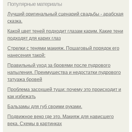
Популярные материалы
Лучший оригинальный сценарий свадьбы - арабская
сказка.
Какой цвет теней подходит глазам карим. Какие тени
подходят для карих глаз
Стрелки с тенями макияж. Пошаговый порядок его
нанесения такой:
Правильный уход за бровями после пудрового
напыления. Преимущества и недостатки пудрового
татуажа бровей
Проблема засохшей туши: почему это происходит и
как избежать
Бальзамы для губ своими руками.
Подвижное веко где это. Макияж для нависшего
века. Схемы в картинках