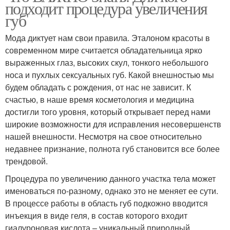
подходит процедура увеличения
губ
Мода диктует нам свои правила. Эталоном красоты в
современном мире считается обладательница ярко
выраженных глаз, высоких скул, тонкого небольшого
носа и пухлых сексуальных губ. Какой внешностью мы
будем обладать с рождения, от нас не зависит. К
счастью, в наше время косметология и медицина
достигли того уровня, который открывает перед нами
широкие возможности для исправления несовершенств
нашей внешности. Несмотря на свое относительно
недавнее признание, полнота губ становится все более
трендовой.
Процедура по увеличению данного участка тела может
именоваться по-разному, однако это не меняет ее сути.
В процессе работы в область губ подкожно вводится
инъекция в виде геля, в состав которого входит
гиалуроновая кислота – уникальный природный