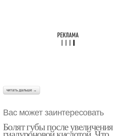
читать дальше →
Вас может заинтересовать
Болят губы после увеличения
гиалуроновой кислотой. Что