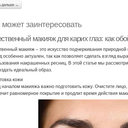
ь дальше →
 может заинтересовать
ественный макияж для карих глаз: как об
твенный макияж – это искусство подчеркивания природной к
д особенно актуален, так как позволяет сделать взгляд вы
ьзования накрашенных ресниц. В этой статье мы рассмотри
оздать идеальный образ.
товка кожи
 началом макияжа важно подготовить кожу. Очистите лицо
ечит равномерное покрытие и продлит время действия мак