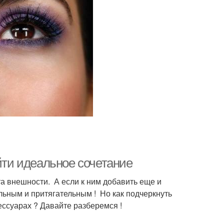
айти идеальное сочетание
внешности. ‍ А если к ним добавить еще и
ьным и притягательным ! ️ Но как подчеркнуть
сессуарах ? Давайте разберемся !