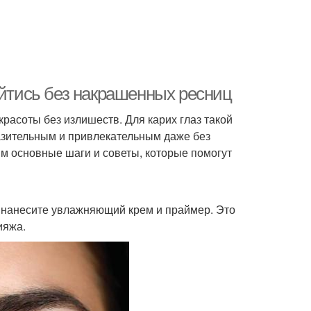
ойтись без накрашенных ресниц
расоты без излишеств. Для карих глаз такой
разительным и привлекательным даже без
м основные шаги и советы, которые помогут
, нанесите увлажняющий крем и праймер. Это
ияжа.