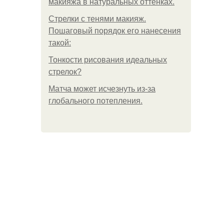
макияжа в натуральных оттенках.
Стрелки с тенями макияж.
Пошаговый порядок его нанесения
такой:
Тонкости рисования идеальных
стрелок?
Матча может исчезнуть из-за
глобального потепления.