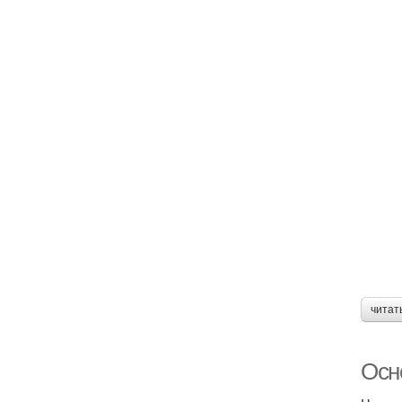
читат
Осн