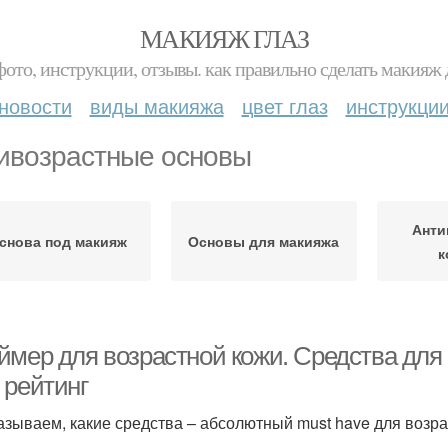
МАКИЯЖ ГЛАЗ
фото, инструкции, отзывы. как правильно сделать макияж д
новости
виды макияжа
цвет глаз
инструкци
ивозрастные основы
Анти
снова под макияж
Основы для макияжа
к
ймер для возрастной кожи. Средства для 
 рейтинг
азываем, какие средства – абсолютный must have для возр