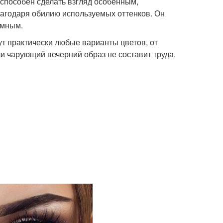
способен сделать взгляд особенным,
лагодаря обилию используемых оттенков. Он
омным.
ут практически любые варианты цветов, от
и чарующий вечерний образ не составит труда.