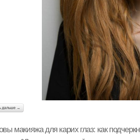
ь дальше →
овы макияжа для карих глаз: как подчерк