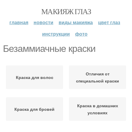
МАКИЯЖ ГЛАЗ
главная
новости
виды макияжа
цвет глаз
инструкции
фото
Безаммиачные краски
Отличия от
Краска для волос
специальной краски
Краска в домашних
Краска для бровей
условиях