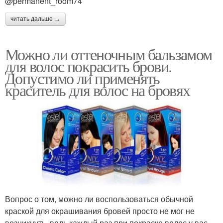
@permanent_room74
читать дальше →
Можно ли оттеночным бальзамом
для волос покрасить брови.
Допустимо ли применять
краситель для волос на бровях
Вопрос о том, можно ли воспользоваться обычной
краской для окрашивания бровей просто не мог не
возникнуть, ведь каждый раз при покраске волос у вас