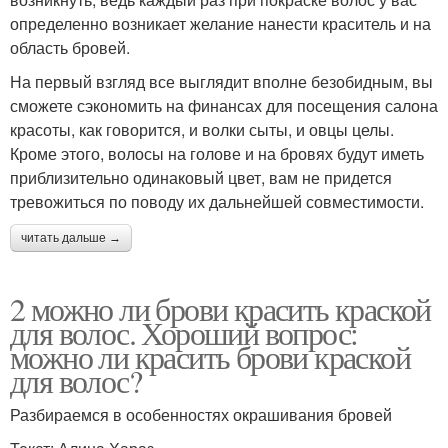
определенно возникает желание нанести краситель и на
область бровей.
На первый взгляд все выглядит вполне безобидным, вы
сможете сэкономить на финансах для посещения салона
красоты, как говорится, и волки сыты, и овцы целы.
Кроме этого, волосы на голове и на бровях будут иметь
приблизительно одинаковый цвет, вам не придется
тревожиться по поводу их дальнейшей совместимости.
читать дальше →
2 можно ли брови красить краской
для волос. Хороший вопрос:
можно ли красить брови краской
для волос?
Разбираемся в особенностях окрашивания бровей