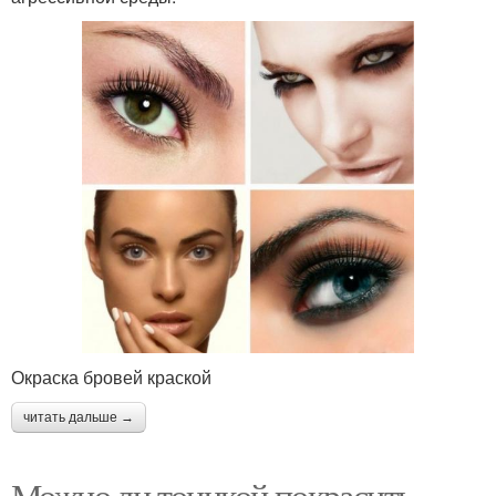
Окраска бровей краской
читать дальше →
Можно ли тоникой покрасить