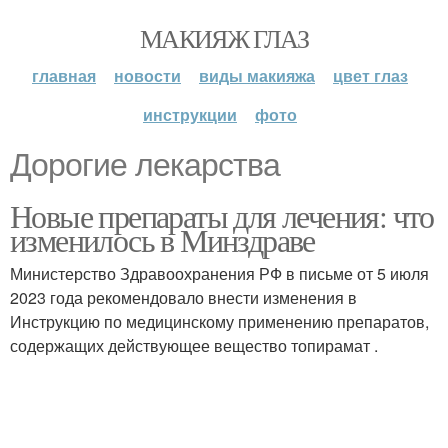
МАКИЯЖ ГЛАЗ
главная
новости
виды макияжа
цвет глаз
инструкции
фото
Дорогие лекарства
Новые препараты для лечения: что
изменилось в Минздраве
Министерство Здравоохранения РФ в письме от 5 июля
2023 года рекомендовало внести изменения в
Инструкцию по медицинскому применению препаратов,
содержащих действующее вещество топирамат .