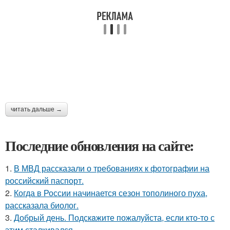
читать дальше →
Последние обновления на сайте:
1.
В МВД рассказали о требованиях к фотографии на
российский паспорт.
2.
Когда в России начинается сезон тополиного пуха,
рассказала биолог.
3.
Добрый день. Подскaжите пожалуйста, если кто-то с
этим сталкивался.