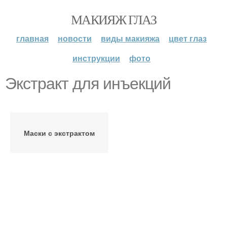
МАКИЯЖ ГЛАЗ
главная
новости
виды макияжа
цвет глаз
инструкции
фото
Экстракт для инъекций
Маски с экстрактом