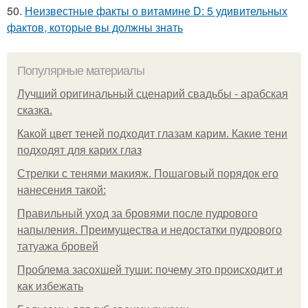
50.
Неизвестные факты о витамине D: 5 удивительных
фактов, которые вы должны знать
Популярные материалы
Лучший оригинальный сценарий свадьбы - арабская
сказка.
Какой цвет теней подходит глазам карим. Какие тени
подходят для карих глаз
Стрелки с тенями макияж. Пошаговый порядок его
нанесения такой:
Правильный уход за бровями после пудрового
напыления. Преимущества и недостатки пудрового
татуажа бровей
Проблема засохшей туши: почему это происходит и
как избежать