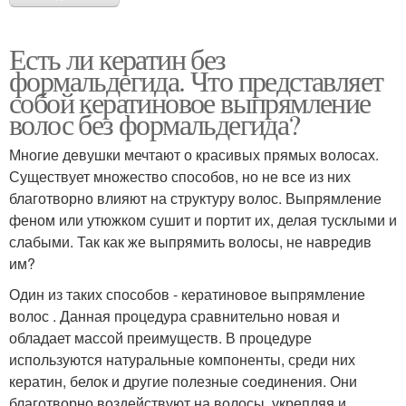
Есть ли кератин без
формальдегида. Что представляет
собой кератиновое выпрямление
волос без формальдегида?
Многие девушки мечтают о красивых прямых волосах.
Существует множество способов, но не все из них
благотворно влияют на структуру волос. Выпрямление
феном или утюжком сушит и портит их, делая тусклыми и
слабыми. Так как же выпрямить волосы, не навредив
им?
Один из таких способов - кератиновое выпрямление
волос . Данная процедура сравнительно новая и
обладает массой преимуществ. В процедуре
используются натуральные компоненты, среди них
кератин, белок и другие полезные соединения. Они
благотворно воздействуют на волосы, укрепляя и