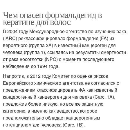
Чем опасен формальдегид в
кератине для волос
В 2004 году Международное агентство по изучению рака
(IARC) реклассифицировало формальдегид (FA) из
вероятного (группа 2A) в известный канцероген для
человека (группа 1), ссылаясь на результаты смертности
от рака носоглотки (NPC) с момента последующего
наблюдения до 1994 года.
Напротив, в 2012 году Комитет по оценке рисков
Европейского химического агентства не согласился с
предложением классифицировать ФА как известный
канцерогенный канцероген для человека (Carc. 1A),
предложив более низкую, но все же защитную
категорию, а именно как вещество, которое
предположительно обладает канцерогенным
потенциалом для человека (Carc. 1B).