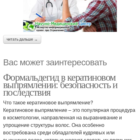
читать дальше →
Вас может заинтересовать
Формальдегид в кератиновом
выпрямлении: безопасность и
последствия
Что такое кератиновое выпрямление?
Кератиновое выпрямление – это популярная процедура
в косметологии, направленная на выравнивание и
упрощение структуры волос. Она особенно
востребована среди обладателей кудрявых или
вьющихся волос, которые желают сделать их прямыми,