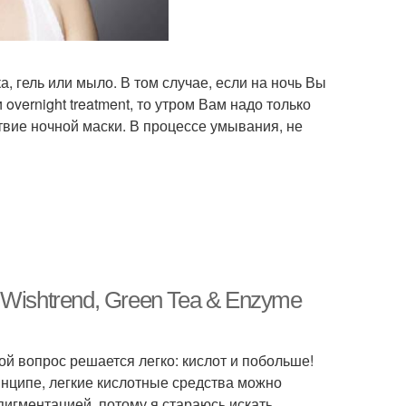
, гель или мыло. В том случае, если на ночь Вы
overnight treatment, то утром Вам надо только
твие ночной маски. В процессе умывания, не
Wishtrend, Green Tea & Enzyme
й вопрос решается легко: кислот и побольше!
инципе, легкие кислотные средства можно
пигментацией, потому я стараюсь искать