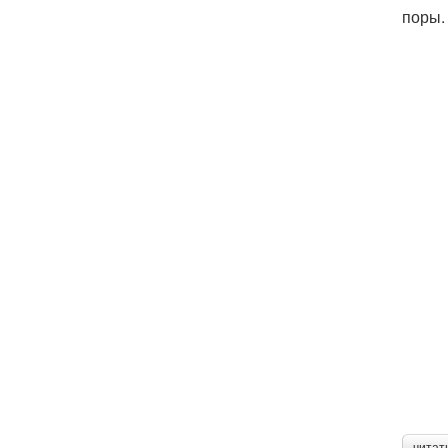
поры.