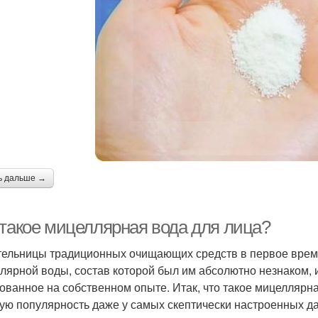
ь дальше →
 такое мицеллярная вода для лица?
ельницы традиционных очищающих средств в первое время
лярной воды, состав которой был им абсолютно незнаком, и
ованное на собственном опыте. Итак, что такое мицеллярна
ую популярность даже у самых скептически настроенных д