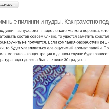
ь дальше →
имные пилинги и пудры. Как грамотно по
родукция выпускается в виде легкого мелкого порошка, кот
атривать состав совсем близко, то удастся заметить криста
 обнаружить не получится. Если компания-разработчик ре
ки, то будет улавливаться еле ощутимый аромат папайи. Пр
 или молочко – концентрация в данном случае будет зависе
ратура воды должна быть не ниже 30 градусов.