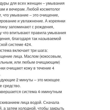
дуры для всех женщин – умывания
рам и вечерам. Любой косметолог
т, что умывание – это очищение,
ирование и увлажнение. А кореянки
стину запоминают с рождения,
у что впитывают правила умывания
дения, благодаря так называемой
ской системе 424.
истема включает три шага:
ищение лица. Маслом (кокосовым,
льным, или любым очищающим)
нки очищают кожу в течение 4
.
едующие 2 минуты – это моющее
е средство.
завершается система 4-хминутным
скиванием лица водой. Сначала
й, а затем холодной, чтобы закрыть