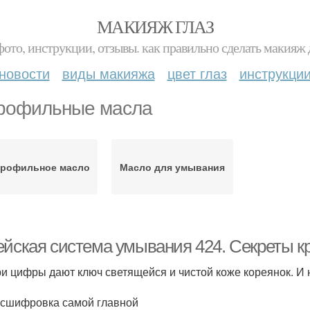
МАКИЯЖ ГЛАЗ
фото, инструкции, отзывы. как правильно сделать макияж д
новости
виды макияжа
цвет глаз
инструкци
рофильные масла
дрофильное масло
Масло для умывания
ейская система умывания 424. Секреты кр
ри цифры дают ключ светящейся и чистой коже кореянок. И 
асшифровка самой главной