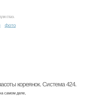
ля глаз.
и
фото
асоты кореянок. Система 424.
на самом деле,