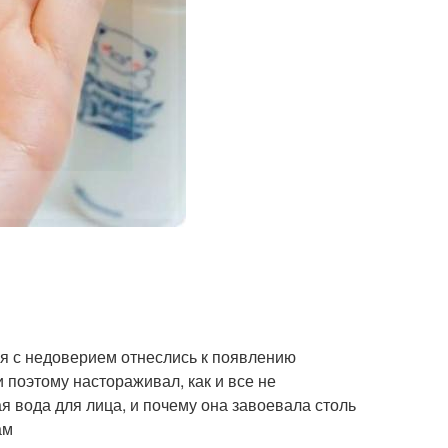
 с недоверием отнеслись к появлению
 поэтому настораживал, как и все не
я вода для лица, и почему она завоевала столь
ам