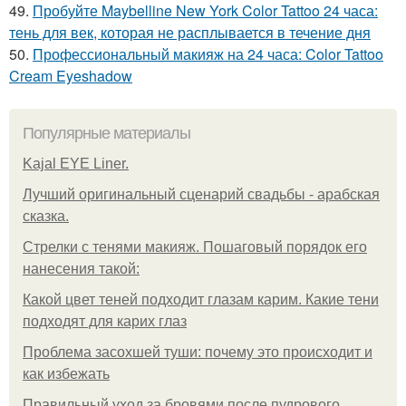
49.
Пробуйте Maybelline New York Color Tattoo 24 часа:
тень для век, которая не расплывается в течение дня
50.
Профессиональный макияж на 24 часа: Color Tattoo
Cream Eyeshadow
Популярные материалы
Kajal EYE Liner.
Лучший оригинальный сценарий свадьбы - арабская
сказка.
Стрелки с тенями макияж. Пошаговый порядок его
нанесения такой:
Какой цвет теней подходит глазам карим. Какие тени
подходят для карих глаз
Проблема засохшей туши: почему это происходит и
как избежать
Правильный уход за бровями после пудрового