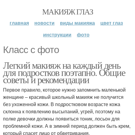
МАКИЯЖ ГЛАЗ
главная
новости
виды макияжа
цвет глаз
инструкции
фото
Класс с фото
Легкий макияж на каждый день
для подростков поэтапно. Общие
советы и рекомендации
Первое правило, которое нужно запомнить маленькой
женщине – красивый школьный макияж не получится
без ухоженной кожи. В подростковом возрасте кожа
склонна к появлению высыпаний, угрей, поэтому на
полке девочки должны появиться тоник, лосьон для
проблемной кожи. А в зимний период должен быть крем,
который спасет лицо от обветривания.