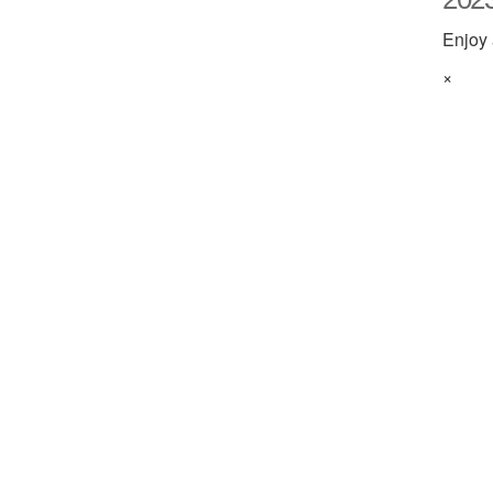
Enjoy 
×