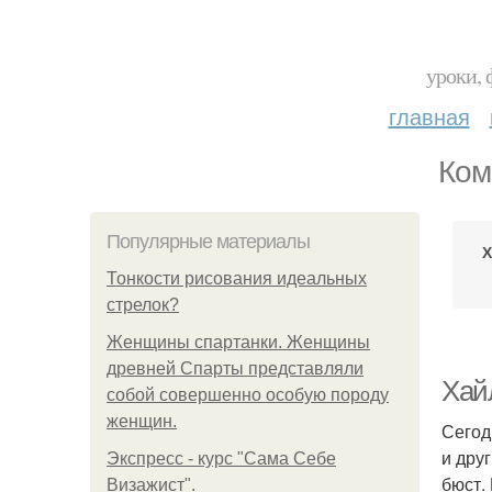
уроки, 
главная
Ком
Популярные материалы
Х
Тонкости рисования идеальных
стрелок?
Женщины спартанки. Женщины
древней Спарты представляли
Хай
собой совершенно особую породу
женщин.
Сегод
и дру
Экспресс - курс "Сама Себе
бюст.
Визажист".