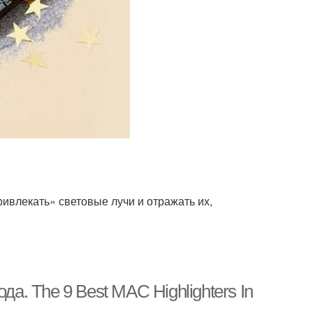
ривлекать» световые лучи и отражать их,
а. The 9 Best MAC Highlighters In