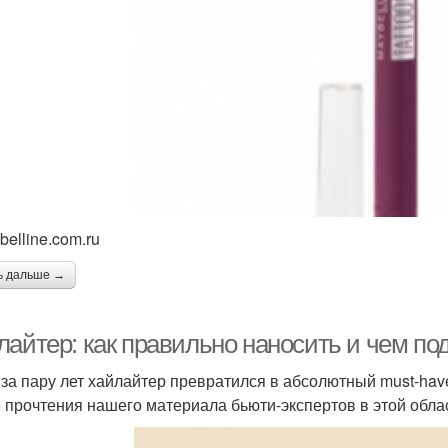
belline.com.ru
ь дальше →
лайтер: как правильно наносить и чем по
 за пару лет хайлайтер превратился в абсолютный must-have
 прочтения нашего материала бьюти-экспертов в этой обла