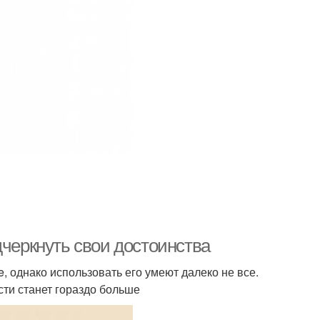
дчеркнуть свои достоинства
, однако использовать его умеют далеко не все.
сти станет гораздо больше