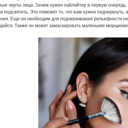
вые черты лица. Зачем нужен хайлайтер в первую очередь, 
ки подсветить. Это поможет то, что вам нужно подчеркнуть, 
ния. Еще он необходим для подчеркивания рельефности нек
щейся. Также он может замаскировать маленькие морщинки