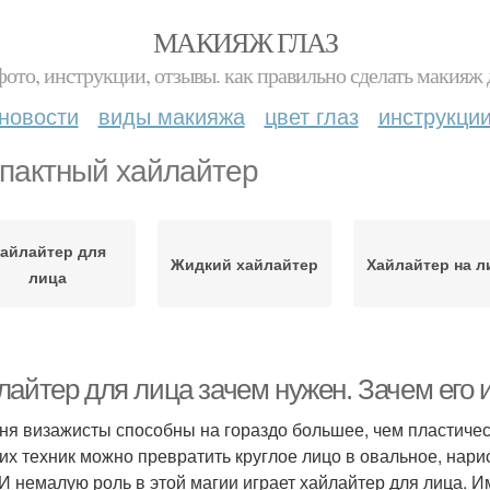
МАКИЯЖ ГЛАЗ
фото, инструкции, отзывы. как правильно сделать макияж д
новости
виды макияжа
цвет глаз
инструкци
пактный хайлайтер
айлайтер для
Жидкий хайлайтер
Хайлайтер на л
лица
лайтер для лица зачем нужен. Зачем его 
ня визажисты способны на гораздо большее, чем пластичес
гих техник можно превратить круглое лицо в овальное, нари
 И немалую роль в этой магии играет хайлайтер для лица. 