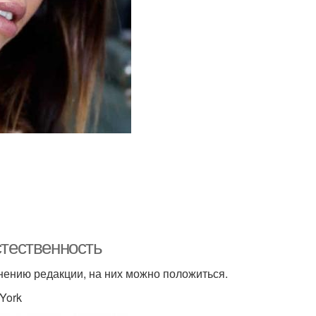
стественность
мнению редакции, на них можно положиться.
 York