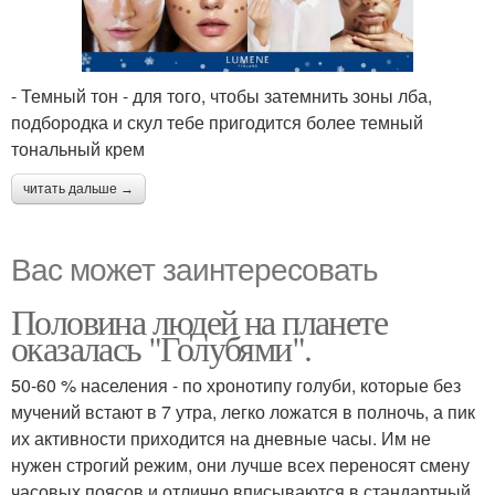
- Темный тон - для того, чтобы затемнить зоны лба,
подбородка и скул тебе пригодится более темный
тональный крем
читать дальше →
Вас может заинтересовать
Половина людей на планете
оказалась "Голубями".
50-60 % населения - по хронотипу голуби, которые без
мучений встают в 7 утра, легко ложатся в полночь, а пик
их активности приходится на дневные часы. Им не
нужен строгий режим, они лучше всех переносят смену
часовых поясов и отлично вписываются в стандартный