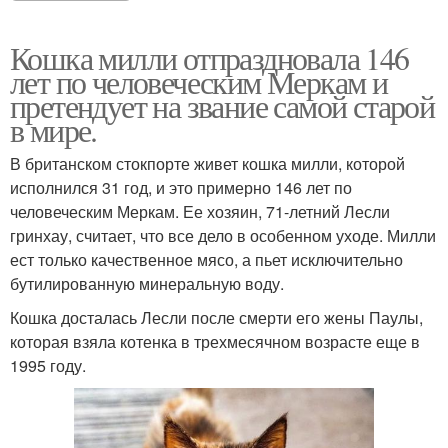
Кошка милли отпраздновала 146
лет по человеческим Меркам и
претендует на звание самой старой
в мире.
В британском стокпорте живет кошка милли, которой
исполнился 31 год, и это примерно 146 лет по
человеческим Меркам. Ее хозяин, 71-летний Лесли
гринхау, считает, что все дело в особенном уходе. Милли
ест только качественное мясо, а пьет исключительно
бутилированную минеральную воду.
Кошка досталась Лесли после смерти его жены Паулы,
которая взяла котенка в трехмесячном возрасте еще в
1995 году.