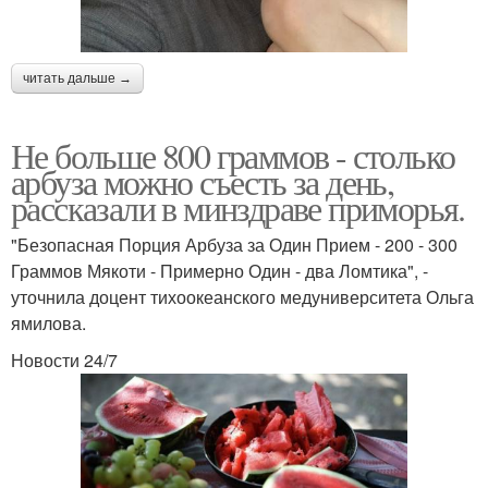
читать дальше →
Не больше 800 граммов - столько
арбуза можно съесть за день,
рассказали в минздраве приморья.
"Безопасная Порция Арбуза за Один Прием - 200 - 300
Граммов Мякоти - Примерно Один - два Ломтика", -
уточнила доцент тихоокеанского медуниверситета Ольга
ямилова.
Новости 24/7