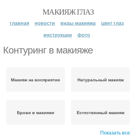
МАКИЯЖ ГЛАЗ
главная
новости
виды макияжа
цвет глаз
инструкции
фото
Контуринг в макияже
Макияж на восприятие
Натуральный макияж
Брови в макияже
Естественный макияж
Показать все