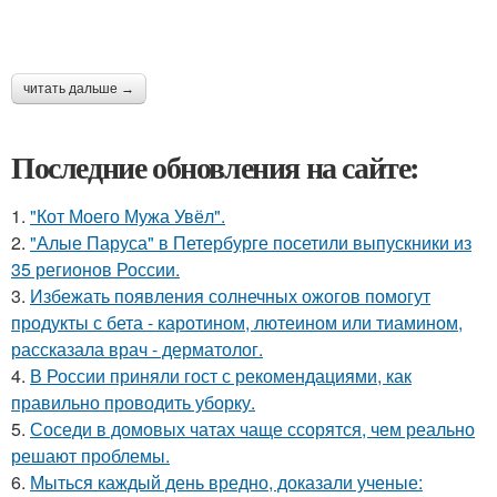
читать дальше →
Последние обновления на сайте:
1.
"Кот Моего Мужа Увёл".
2.
"Алые Паруса" в Петербурге посетили выпускники из
35 регионов России.
3.
Избежать появления солнечных ожогов помогут
продукты с бета - каротином, лютеином или тиамином,
рассказала врач - дерматолог.
4.
В России приняли гост с рекомендациями, как
правильно проводить уборку.
5.
Соседи в домовых чатах чаще ссорятся, чем реально
решают проблемы.
6.
Мыться каждый день вредно, доказали ученые: