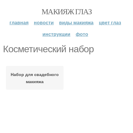
МАКИЯЖ ГЛАЗ
главная
новости
виды макияжа
цвет глаз
инструкции
фото
Косметический набор
Набор для свадебного
макияжа