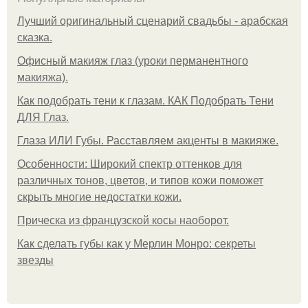
Лучший оригинальный сценарий свадьбы - арабская
сказка.
Офисный макияж глаз (уроки перманентного
макияжа).
Как подобрать тени к глазам. КАК Подобрать Тени
ДЛЯ Глаз.
Глаза ИЛИ Губы. Расставляем акценты в макияже.
Особенности: Широкий спектр оттенков для
различных тонов, цветов, и типов кожи поможет
скрыть многие недостатки кожи.
Прическа из французской косы наоборот.
Как сделать губы как у Мерлин Монро: секреты
звезды