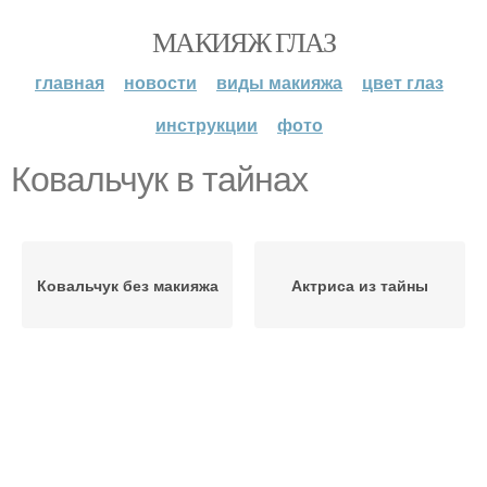
МАКИЯЖ ГЛАЗ
главная
новости
виды макияжа
цвет глаз
инструкции
фото
Ковальчук в тайнах
Ковальчук без макияжа
Актриса из тайны