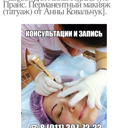
Прайс. Перманентный макияж
(татуаж) от Анны Ковальчук].