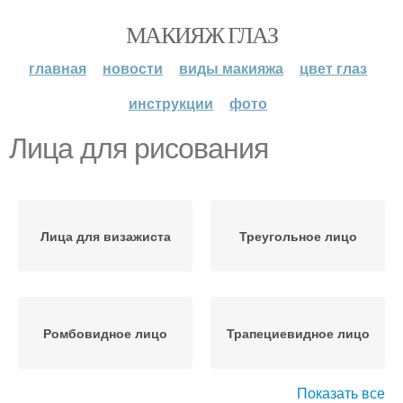
МАКИЯЖ ГЛАЗ
главная
новости
виды макияжа
цвет глаз
инструкции
фото
Лица для рисования
Лица для визажиста
Треугольное лицо
Ромбовидное лицо
Трапециевидное лицо
Показать все