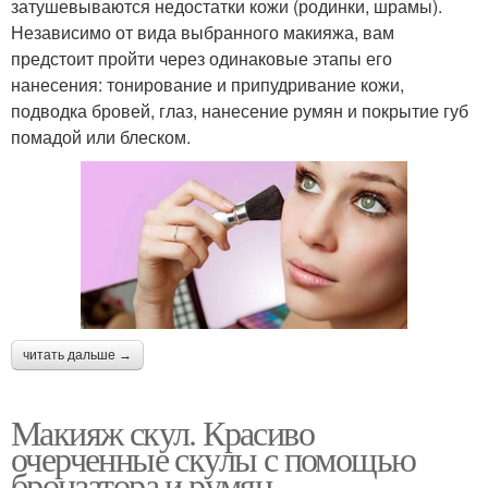
затушевываются недостатки кожи (родинки, шрамы).
Независимо от вида выбранного макияжа, вам
предстоит пройти через одинаковые этапы его
нанесения: тонирование и припудривание кожи,
подводка бровей, глаз, нанесение румян и покрытие губ
помадой или блеском.
читать дальше →
Макияж скул. Красиво
очерченные скулы с помощью
бронзатора и румян