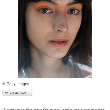
© Getty Images
читать дальше →
Татуаж бровей: все, что вы хотели