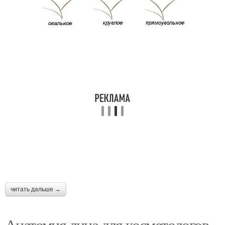
читать дальше →
Анатомия лица для косметологов.