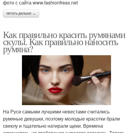
фото с сайта www.fashionfreax.net
читать дальше →
Как правильно красить румянами
скулы. Как правильно наносить
румяна?
На Руси самыми лучшими невестами считались
румяные девушки, поэтому молодые красотки брали
свеклу и тщательно натирали щеки. Времена
изменились, но требования к красоте остались. Теперь