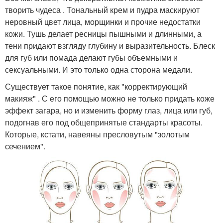
творить чудеса . Тональный крем и пудра маскируют
неровный цвет лица, морщинки и прочие недостатки
кожи. Тушь делает ресницы пышными и длинными, а
тени придают взгляду глубину и выразительность. Блеск
для губ или помада делают губы объемными и
сексуальными. И это только одна сторона медали.
Существует такое понятие, как "корректирующий
макияж" . С его помощью можно не только придать коже
эффект загара, но и изменить форму глаз, лица или губ,
подогнав его под общепринятые стандарты красоты.
Которые, кстати, навеяны пресловутым "золотым
сечением".