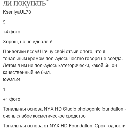
ли покупать
KseniyaUL73
9
+4 фото
Хорош, но не идеален!
Приветики всем! Начну свой отзыв с того, что я
тональным кремом пользуюсь честно говоря не всегда.
Летом я им не пользуюсь категорически, какой бы он
качественный не был.
towa124
1
+1 фото
Тональная основа NYX HD Studio photogenic foundation -
очень слабое косметическое средство
Тональная основа от NYX HD Foundation. Срок годности