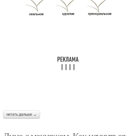
читать дальше →
Лицо с макияжем. Как научиться