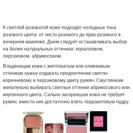
Макияж для полного
Лица с помощью
лица
К светлой розоватой коже подходят холодные тона
розового цвета: от чисто розового до ярко розового в
вечернем макияже. Днем следует останавливать выбор
на более натуральных оттенках: коралловом,
персиковом, абрикосовом.
Владелицам кожи с желтоватым или оливковым
оттенком нужно отдавать предпочтение светло-
коричневому и персиковому цвету румян. Смуглянкам
желательно выбирать светлые оттенки абрикосового или
кирпичного цвета. Сильно загоревшая кожа не требует
румян, вместо них достаточно взять терракотовую пудру.