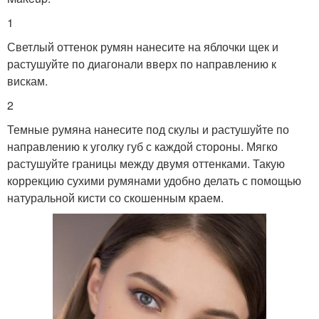
1
Светлый оттенок румян нанесите на яблочки щек и
растушуйте по диагонали вверх по направлению к
вискам.
2
Темные румяна нанесите под скулы и растушуйте по
направлению к уголку губ с каждой стороны. Мягко
растушуйте границы между двумя оттенками. Такую
коррекцию сухими румянами удобно делать с помощью
натуральной кисти со скошенным краем.