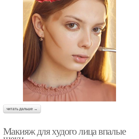
читать дальше →
Макияж для худого лица впалые
щеки.