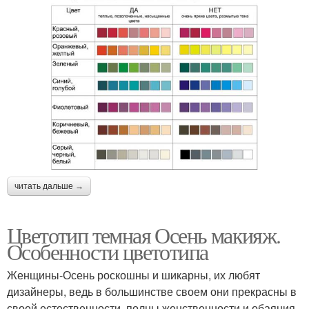
читать дальше →
Цветотип темная Осень макияж.
Особенности цветотипа
Женщины-Осень роскошны и шикарны, их любят
дизайнеры, ведь в большинстве своем они прекрасны в
своей естественности, полны женственности и обаяния.