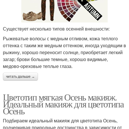
Существует несколько типов осенней внешности:
Рыжеватые волосы с медным отливом, кожа теплого
оттенка с таким же медным оттенком, иногда уходящим в
рыжину, хорошо переносит солнце, приобретает легкий
загар; брови большие темные, хорошо видимые,
медово-ореховые теплые глаза.
читать дальше →
Цветотип мягкая Осень макияж.
Идеальный макияж для цветотипа
Осень
Подбираем идеальный макияж для цветотипа Осень,
подчеркивая природные достоинства в зависимости от