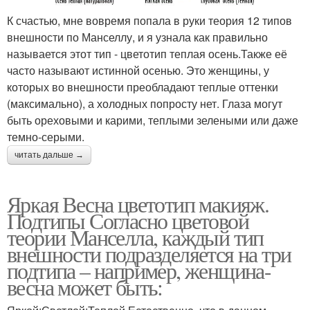
К счастью, мне вовремя попала в руки теория 12 типов
внешности по Манселлу, и я узнала как правильно
называется этот тип - цветотип теплая осень.Также её
часто называют истинной осенью. Это женщины, у
которых во внешности преобладают теплые оттенки
(максимально), а холодных попросту нет. Глаза могут
быть ореховыми и карими, теплыми зелеными или даже
темно-серыми.
читать дальше →
Яркая Весна цветотип макияж.
Подтипы Согласно цветовой
теории Манселла, каждый тип
внешности подразделяется на три
подтипа – например, женщина-
весна может быть: