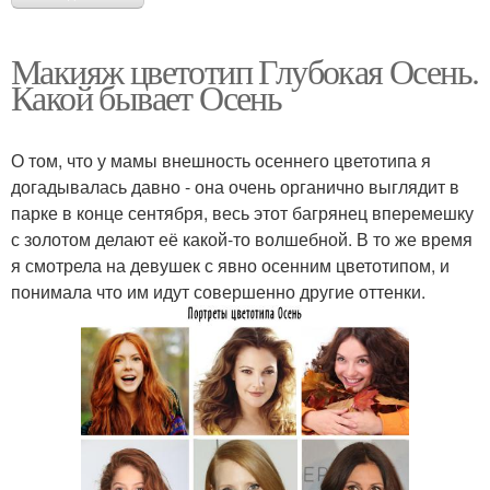
Макияж цветотип Глубокая Осень.
Какой бывает Осень
О том, что у мамы внешность осеннего цветотипа я
догадывалась давно - она очень органично выглядит в
парке в конце сентября, весь этот багрянец вперемешку
с золотом делают её какой-то волшебной. В то же время
я смотрела на девушек с явно осенним цветотипом, и
понимала что им идут совершенно другие оттенки.