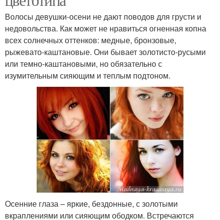
Волосы девушки-осени не дают поводов для грусти и
недовольства. Как может не нравиться огненная копна
всех солнечных оттенков: медные, бронзовые,
рыжевато-каштановые. Они бывает золотисто-русыми
или темно-каштановыми, но обязательно с
изумительным сияющим и теплым подтоном.
Осенние глаза – яркие, бездонные, с золотыми
вкраплениями или сияющим ободком. Встречаются