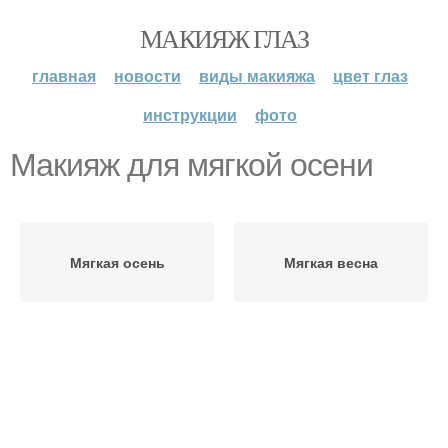
МАКИЯЖ ГЛАЗ
главная
новости
виды макияжа
цвет глаз
инструкции
фото
Макияж для мягкой осени
Мягкая осень
Мягкая весна