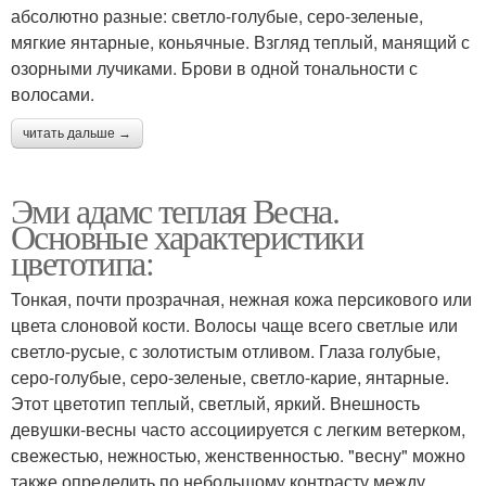
абсолютно разные: светло-голубые, серо-зеленые,
мягкие янтарные, коньячные. Взгляд теплый, манящий с
озорными лучиками. Брови в одной тональности с
волосами.
читать дальше →
Эми адамс теплая Весна.
Основные характеристики
цветотипа:
Тонкая, почти прозрачная, нежная кожа персикового или
цвета слоновой кости. Волосы чаще всего светлые или
светло-русые, с золотистым отливом. Глаза голубые,
серо-голубые, серо-зеленые, светло-карие, янтарные.
Этот цветотип теплый, светлый, яркий. Внешность
девушки-весны часто ассоциируется с легким ветерком,
свежестью, нежностью, женственностью. "весну" можно
также определить по небольшому контрасту между