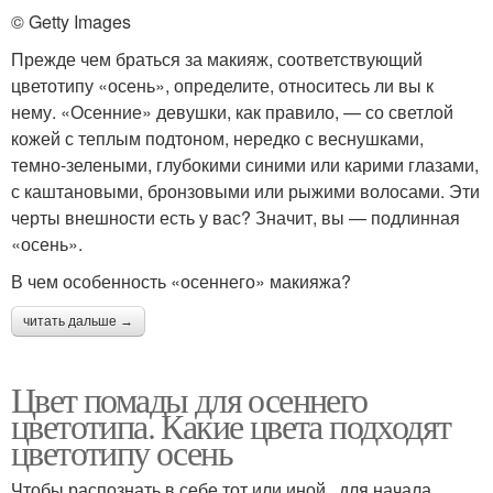
© Getty Images
Прежде чем браться за макияж, соответствующий
цветотипу «осень», определите, относитесь ли вы к
нему. «Осенние» девушки, как правило, — со светлой
кожей с теплым подтоном, нередко с веснушками,
темно-зелеными, глубокими синими или карими глазами,
с каштановыми, бронзовыми или рыжими волосами. Эти
черты внешности есть у вас? Значит, вы — подлинная
«осень».
В чем особенность «осеннего» макияжа?
читать дальше →
Цвет помады для осеннего
цветотипа. Какие цвета подходят
цветотипу осень
Чтобы распознать в себе тот или иной , для начала