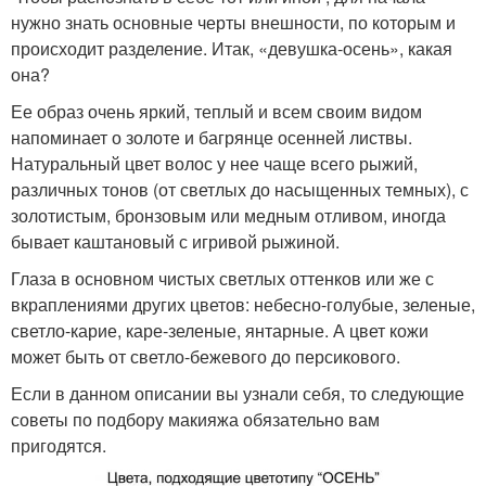
нужно знать основные черты внешности, по которым и
происходит разделение. Итак, «девушка-осень», какая
она?
Ее образ очень яркий, теплый и всем своим видом
напоминает о золоте и багрянце осенней листвы.
Натуральный цвет волос у нее чаще всего рыжий,
различных тонов (от светлых до насыщенных темных), с
золотистым, бронзовым или медным отливом, иногда
бывает каштановый с игривой рыжиной.
Глаза в основном чистых светлых оттенков или же с
вкраплениями других цветов: небесно-голубые, зеленые,
светло-карие, каре-зеленые, янтарные. А цвет кожи
может быть от светло-бежевого до персикового.
Если в данном описании вы узнали себя, то следующие
советы по подбору макияжа обязательно вам
пригодятся.