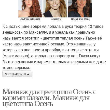
К счастью, мне вовремя попала в руки теория 12 типов
внешности по Манселлу, и я узнала как правильно
называется этот тип - цветотип теплая осень.Также её
часто называют истинной осенью. Это женщины, у
которых во внешности преобладают теплые оттенки
(максимально), а холодных попросту нет. Глаза могут
быть ореховыми и карими, теплыми зелеными или даже
темно-серыми.
читать дальше →
Макияж для цветотипа Осень с
карими глазами. Макияж для
цветотипа Осень