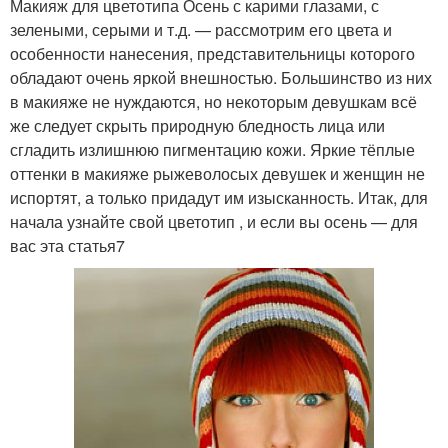
Макияж для цветотипа Осень с карими глазами, с
зелеными, серыми и т.д. — рассмотрим его цвета и
особенности нанесения, представительницы которого
обладают очень яркой внешностью. Большинство из них
в макияже не нуждаются, но некоторым девушкам всё
же следует скрыть природную бледность лица или
сгладить излишнюю пигментацию кожи. Яркие тёплые
оттенки в макияже рыжеволосых девушек и женщин не
испортят, а только придадут им изысканность. Итак, для
начала узнайте свой цветотип , и если вы осень — для
вас эта статья7