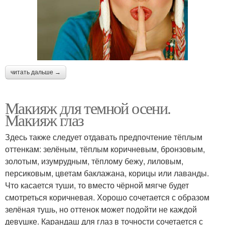
читать дальше →
Макияж для темной осени.
Макияж глаз
Здесь также следует отдавать предпочтение тёплым
оттенкам: зелёным, тёплым коричневым, бронзовым,
золотым, изумрудным, тёплому бежу, лиловым,
персиковым, цветам баклажана, корицы или лаванды.
Что касается туши, то вместо чёрной мягче будет
смотреться коричневая. Хорошо сочетается с образом
зелёная тушь, но оттенок может подойти не каждой
девушке. Карандаш для глаз в точности сочетается с