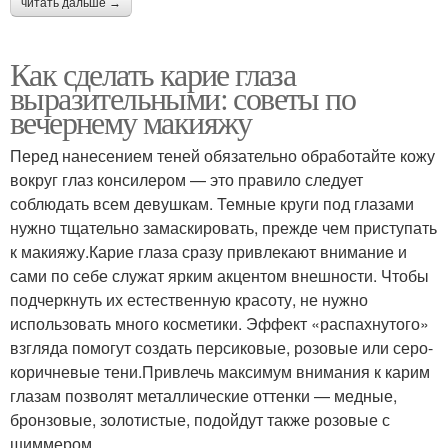
читать дальше →
Как сделать карие глаза
выразительными: советы по
вечернему макияжу
Перед нанесением теней обязательно обработайте кожу
вокруг глаз консилером — это правило следует
соблюдать всем девушкам. Темные круги под глазами
нужно тщательно замаскировать, прежде чем приступать
к макияжу.Карие глаза сразу привлекают внимание и
сами по себе служат ярким акцентом внешности. Чтобы
подчеркнуть их естественную красоту, не нужно
использовать много косметики. Эффект «распахнутого»
взгляда помогут создать персиковые, розовые или серо-
коричневые тени.Привлечь максимум внимания к карим
глазам позволят металлические оттенки — медные,
бронзовые, золотистые, подойдут также розовые с
шиммером.