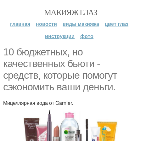
МАКИЯЖ ГЛАЗ
главная
новости
виды макияжа
цвет глаз
инструкции
фото
10 бюджетных, но
качественных бьюти -
средств, которые помогут
сэкономить ваши деньги.
Мицеллярная вода от Garnier.