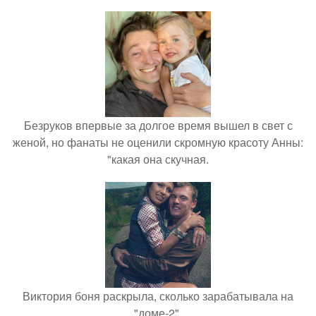
Безруков впервые за долгое время вышел в свет с
женой, но фанаты не оценили скромную красоту Анны:
"какая она скучная.
Виктория боня раскрыла, сколько зарабатывала на
"доме-2".