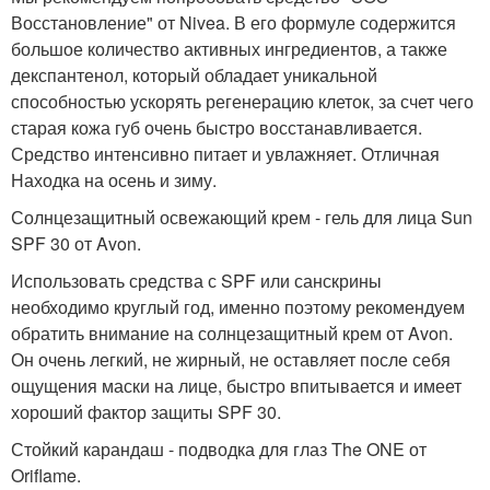
Восстановление" от Nivea. В его формуле содержится
большое количество активных ингредиентов, а также
декспантенол, который обладает уникальной
способностью ускорять регенерацию клеток, за счет чего
старая кожа губ очень быстро восстанавливается.
Средство интенсивно питает и увлажняет. Отличная
Находка на осень и зиму.
Солнцезащитный освежающий крем - гель для лица Sun
SPF 30 от Avon.
Использовать средства с SPF или санскрины
необходимо круглый год, именно поэтому рекомендуем
обратить внимание на солнцезащитный крем от Avon.
Он очень легкий, не жирный, не оставляет после себя
ощущения маски на лице, быстро впитывается и имеет
хороший фактор защиты SPF 30.
Стойкий карандаш - подводка для глаз The ONE от
Oriflame.