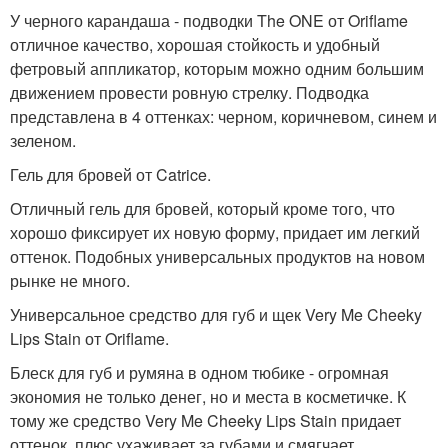
У черного карандаша - подводки The ONE от Oriflame
отличное качество, хорошая стойкость и удобный
фетровый аппликатор, которым можно одним большим
движением провести ровную стрелку. Подводка
представлена в 4 оттенках: черном, коричневом, синем и
зеленом.
Гель для бровей от Catrice.
Отличный гель для бровей, который кроме того, что
хорошо фиксирует их новую форму, придает им легкий
оттенок. Подобных универсальных продуктов на новом
рынке не много.
Универсальное средство для губ и щек Very Me Cheeky
Lips Stain от Oriflame.
Блеск для губ и румяна в одном тюбике - огромная
экономия не только денег, но и места в косметичке. К
тому же средство Very Me Cheeky Lips Stain придает
оттенок, плюс ухаживает за губами и смягчает