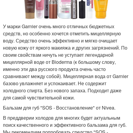
У марки Garnier очень много отличных бюджетных
средств, но особенно хочется отметить мицеллярную
воду. Средство очень эффективно и мягко очищает
новую кожу от яркого макияжа и других загрязнений. По
своим свойствам ничуть не уступает легендарной
мицеллярной воде от Bioderma (к большому слову,
именно эти два русского продукта очень часто
сравнивают между собой). Мицеллярная вода от Garnier
базово увлажняет и успокаивает. Не содержит
холодного спирта. Без нового запаха. Подходит даже
для самой чувствительной кожи.
Бальзам для губ "SOS - Восстановление" от Nivea.
В преддверии холодов для многих будет актуальным
поиск качественного и эффективного бальзама для губ.
Мы рекомендуем попробовать средство "SOS -