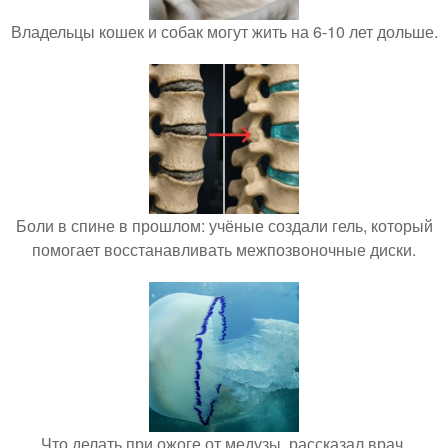
Владельцы кошек и собак могут жить на 6-10 лет дольше.
Боли в спине в прошлом: учёные создали гель, который
помогает восстанавливать межпозвоночные диски.
Что делать при ожоге от медузы, рассказал врач.