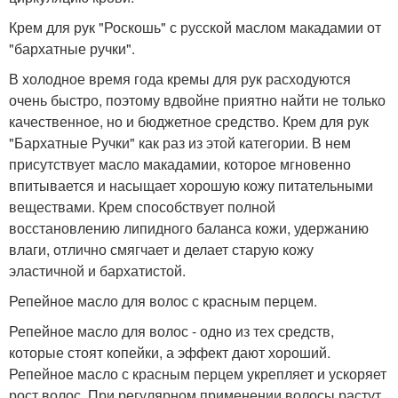
Крем для рук "Роскошь" с русской маслом макадамии от
"бархатные ручки".
В холодное время года кремы для рук расходуются
очень быстро, поэтому вдвойне приятно найти не только
качественное, но и бюджетное средство. Крем для рук
"Бархатные Ручки" как раз из этой категории. В нем
присутствует масло макадамии, которое мгновенно
впитывается и насыщает хорошую кожу питательными
веществами. Крем способствует полной
восстановлению липидного баланса кожи, удержанию
влаги, отлично смягчает и делает старую кожу
эластичной и бархатистой.
Репейное масло для волос с красным перцем.
Репейное масло для волос - одно из тех средств,
которые стоят копейки, а эффект дают хороший.
Репейное масло с красным перцем укрепляет и ускоряет
рост волос. При регулярном применении волосы растут