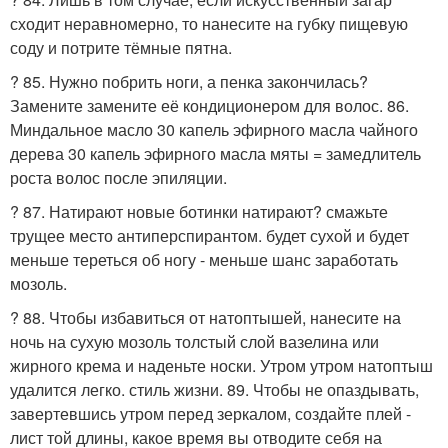
сходит неравномерно, то нанесите на губку пищевую
соду и потрите тёмные пятна.
? 85. Нужно побрить ноги, а пенка закончилась?
Замените замените её кондиционером для волос. 86.
Миндальное масло 30 капель эфирного масла чайного
дерева 30 капель эфирного масла мяты = замедлитель
роста волос после эпиляции.
? 87. Натирают новые ботинки натирают? смажьте
трущее место антиперспирантом. будет сухой и будет
меньше тереться об ногу - меньше шанс заработать
мозоль.
? 88. Чтобы избавиться от натоптышей, нанесите на
ночь на сухую мозоль толстый слой вазелина или
жирного крема и наденьте носки. Утром утром натоптыш
удалится легко. стиль жизни. 89. Чтобы не опаздывать,
завертевшись утром перед зеркалом, создайте плей -
лист той длины, какое время вы отводите себя на