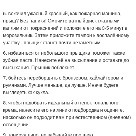
5. вскочил ужасный красный, как пожарная машина,
прыщ? Без паники! Смочите ватный диск глазными
каплями от покраснений и положите его на 3-5 минут в
морозильник. Затем приложите тампон к воспалённому
участку - прыщик станет почти незаметным.
6. избавиться от небольшого прыщика поможет также
зубная паста. Нанесите её на высыпание и оставьте до
высыхания. Прыщик поблёкнет.
7. бойтесь переборщить с бронзером, хайлайтером и
румянами. Лучше меньше, да лучше. Иначе будете
выглядеть как кукла.
8. чтобы подобрать идеальный оттенок тонального
крема, нанесите его на линию подбородка и оцените,
насколько он подходит вам при естественном (дневном)
освещении.
9. тонируя лицо, не забывайте про шею.