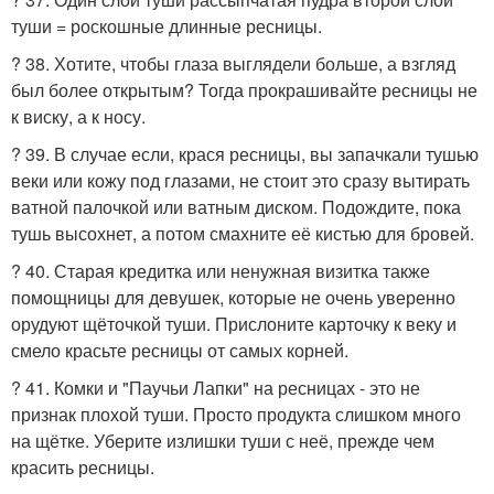
туши = роскошные длинные ресницы.
? 38. Хотите, чтобы глаза выглядели больше, а взгляд
был более открытым? Тогда прокрашивайте ресницы не
к виску, а к носу.
? 39. В случае если, крася ресницы, вы запачкали тушью
веки или кожу под глазами, не стоит это сразу вытирать
ватной палочкой или ватным диском. Подождите, пока
тушь высохнет, а потом смахните её кистью для бровей.
? 40. Старая кредитка или ненужная визитка также
помощницы для девушек, которые не очень уверенно
орудуют щёточкой туши. Прислоните карточку к веку и
смело красьте ресницы от самых корней.
? 41. Комки и "Паучьи Лапки" на ресницах - это не
признак плохой туши. Просто продукта слишком много
на щётке. Уберите излишки туши с неё, прежде чем
красить ресницы.