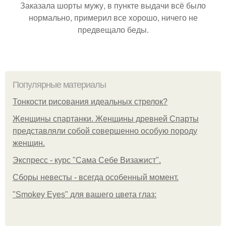
Заказала шорты мужу, в пункте выдачи всё было
нормально, примерил все хорошо, ничего не
предвещало беды.
Популярные материалы
Тонкости рисования идеальных стрелок?
Женщины спартанки. Женщины древней Спарты
представляли собой совершенно особую породу
женщин.
Экспресс - курс "Сама Себе Визажист".
Сборы невесты - всегда особенный момент.
"Smokey Eyes" для вашего цвета глаз: