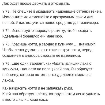
Лак будет проще держать и открывать.
? 73. Не спешите выкидывать надоевшие оттенки теней.
Измельчите их и смешайте с прозрачным лаком для
ногтей. У вас получится новое средство для маникюра.
? 74. Используйте широкую резинку, чтобы создать
идеальный французский маникюр.
? 75. Красишь ногти, а заодно и кутикулу … знакомо?
Чтобы легко удалять лак с кожи вокруг ногтя, перед
созданием маникюра смажьте её вазелином.
? 76. Ещё один вариант, как убрать излишки лака с
кутикулы, - нанести на палец клей пва. Он образует
плёночку, которая потом легко удаляется вместе с
лаком.
Как накрасить ногти и не запачкать руки.
Клей пва образует плёнку, которую потом легко удалить
вместе с излишками лака.