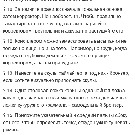
? 10. Запомните правило: сначала тональная основа,
затем корректор. Не наоборот. 11. Чтобы правильно
замаскировать синеву под глазами, нарисуйте
корректором треугольник и аккуратно растушуйте его.
? 12. Консилером можно замаскировать высыпания не
только на лице, но и на теле. Например, на груди, когда
одежда с глубоким декольте. Замажьте прыщик
корректором, а затем припудрите.
? 13. Нанесите на скулы хайлайтер, а под них - бронзер,
если хотите визуально приподнять скулы.
? 14. Одна столовая ложка корицы одна чайная ложка
какао одна чайная ложка мускатного ореха две чайные
ложки кукурузного крахмала = самодельный бронзер.
? 15. Приложите указательный и средний пальцы сбоку
от носа, чтобы определить точку, откуда нужно тушевать
румяна.