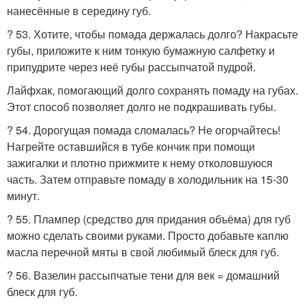
нанесённые в середину губ.
? 53. Хотите, чтобы помада держалась долго? Накрасьте
губы, приложите к ним тонкую бумажную салфетку и
припудрите через неё губы рассыпчатой пудрой.
Лайфхак, помогающий долго сохранять помаду на губах.
Этот способ позволяет долго не подкрашивать губы.
? 54. Дорогущая помада сломалась? Не огорчайтесь!
Нагрейте оставшийся в тубе кончик при помощи
зажигалки и плотно прижмите к нему отколовшуюся
часть. Затем отправьте помаду в холодильник на 15-30
минут.
? 55. Плампер (средство для придания объёма) для губ
можно сделать своими руками. Просто добавьте каплю
масла перечной мяты в свой любимый блеск для губ.
? 56. Вазелин рассыпчатые тени для век = домашний
блеск для губ.