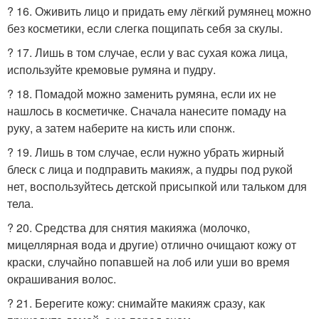
? 16. Оживить лицо и придать ему лёгкий румянец можно
без косметики, если слегка пощипать себя за скулы.
? 17. Лишь в том случае, если у вас сухая кожа лица,
используйте кремовые румяна и пудру.
? 18. Помадой можно заменить румяна, если их не
нашлось в косметичке. Сначала нанесите помаду на
руку, а затем наберите на кисть или спонж.
? 19. Лишь в том случае, если нужно убрать жирный
блеск с лица и подправить макияж, а пудры под рукой
нет, воспользуйтесь детской присыпкой или тальком для
тела.
? 20. Средства для снятия макияжа (молочко,
мицеллярная вода и другие) отлично очищают кожу от
краски, случайно попавшей на лоб или уши во время
окрашивания волос.
? 21. Берегите кожу: снимайте макияж сразу, как