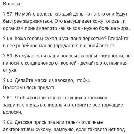
Волосы.
? 57. Не мойте волосы каждый день - от этого они будут
быстрее загрязняться. Это высушивает кожу головы, и
организм принимает это как вызов - нужно больше жира.
? 58. Кожа головы сухая и усыпана перхотью? Втирайте
в неё репейное масло (продаётся в любой аптеке.
? 59. В случае если ваши волосы склонны к жирности, не
наносите кондиционер от корней - делайте это, начиная
от уха.
? 60. Делайте маски из авокадо, чтобы.
Волосам блеск придать.
? 61. Чтобы избавиться от секущихся кончиков,
закрутите прядь в спираль и отстригите все торчащие
волоски.
? 62. Детская присыпка или тальк - отличные
альтернативы сухому шампуню, если такового нет под