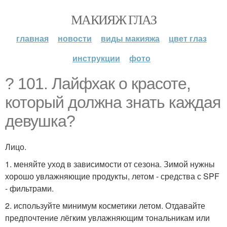
МАКИЯЖ ГЛАЗ
главная
новости
виды макияжа
цвет глаз
инструкции
фото
? 101. Лайфхак о красоте,
который должна знать каждая
девушка?
Лицо.
1. меняйте уход в зависимости от сезона. Зимой нужны
хорошо увлажняющие продукты, летом - средства с SPF
- фильтрами.
2. используйте минимум косметики летом. Отдавайте
предпочтение лёгким увлажняющим тональникам или