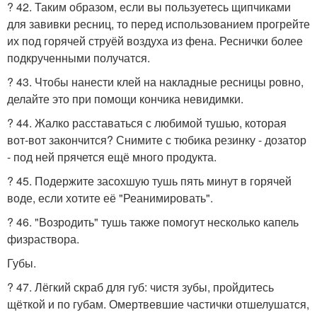
? 42. Таким образом, если вы пользуетесь щипчиками
для завивки ресниц, то перед использованием прогрейте
их под горячей струёй воздуха из фена. Реснички более
подкрученными получатся.
? 43. Чтобы нанести клей на накладные ресницы ровно,
делайте это при помощи кончика невидимки.
? 44. Жалко расставаться с любимой тушью, которая
вот-вот закончится? Снимите с тюбика резинку - дозатор
- под ней прячется ещё много продукта.
? 45. Подержите засохшую тушь пять минут в горячей
воде, если хотите её "Реанимировать".
? 46. "Возродить" тушь также помогут несколько капель
физраствора.
Губы.
? 47. Лёгкий скраб для губ: чистя зубы, пройдитесь
щёткой и по губам. Омертвевшие частички отшелушатся,