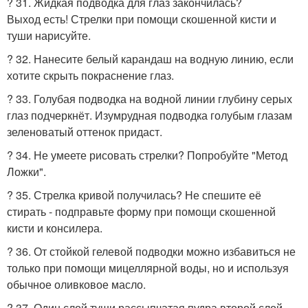
? 31. Жидкая подводка для глаз закончилась?
Выход есть! Стрелки при помощи скошенной кисти и
туши нарисуйте.
? 32. Нанесите белый карандаш на водную линию, если
хотите скрыть покраснение глаз.
? 33. Голубая подводка на водной линии глубину серых
глаз подчеркнёт. Изумрудная подводка голубым глазам
зеленоватый оттенок придаст.
? 34. Не умеете рисовать стрелки? Попробуйте "Метод
Ложки".
? 35. Стрелка кривой получилась? Не спешите её
стирать - подправьте форму при помощи скошенной
кисти и консилера.
? 36. От стойкой гелевой подводки можно избавиться не
только при помощи мицеллярной воды, но и используя
обычное оливковое масло.
? 37. Один слой туши рассыпчатая пудра второй слой