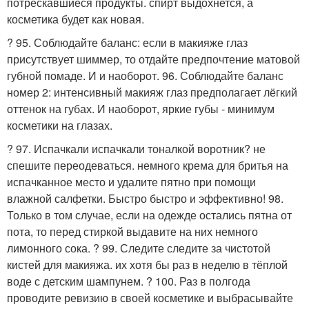
потрескавшиеся продукты. спирт выдохнется, а
косметика будет как новая.
? 95. Соблюдайте баланс: если в макияже глаз
присутствует шиммер, то отдайте предпочтение матовой
губной помаде. И и наоборот. 96. Соблюдайте баланс
номер 2: интенсивный макияж глаз предполагает лёгкий
оттенок на губах. И наоборот, яркие губы - минимум
косметики на глазах.
? 97. Испачкали испачкали тоналкой воротник? не
спешите переодеваться. немного крема для бритья на
испачканное место и удалите пятно при помощи
влажной салфетки. Быстро быстро и эффективно! 98.
Только в том случае, если на одежде остались пятна от
пота, то перед стиркой выдавите на них немного
лимонного сока. ? 99. Следите следите за чистотой
кистей для макияжа. их хотя бы раз в неделю в тёплой
воде с детским шампунем. ? 100. Раз в полгода
проводите ревизию в своей косметике и выбрасывайте