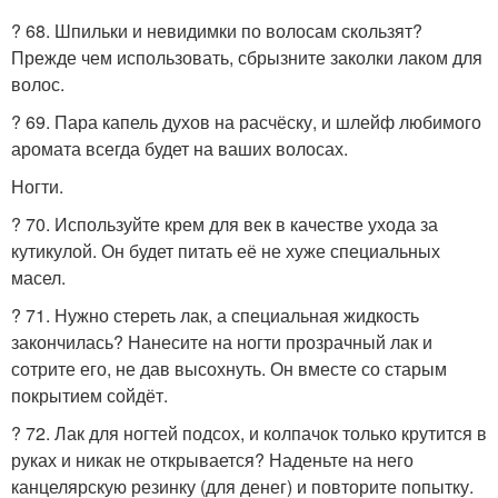
? 68. Шпильки и невидимки по волосам скользят?
Прежде чем использовать, сбрызните заколки лаком для
волос.
? 69. Пара капель духов на расчёску, и шлейф любимого
аромата всегда будет на ваших волосах.
Ногти.
? 70. Используйте крем для век в качестве ухода за
кутикулой. Он будет питать её не хуже специальных
масел.
? 71. Нужно стереть лак, а специальная жидкость
закончилась? Нанесите на ногти прозрачный лак и
сотрите его, не дав высохнуть. Он вместе со старым
покрытием сойдёт.
? 72. Лак для ногтей подсох, и колпачок только крутится в
руках и никак не открывается? Наденьте на него
канцелярскую резинку (для денег) и повторите попытку.