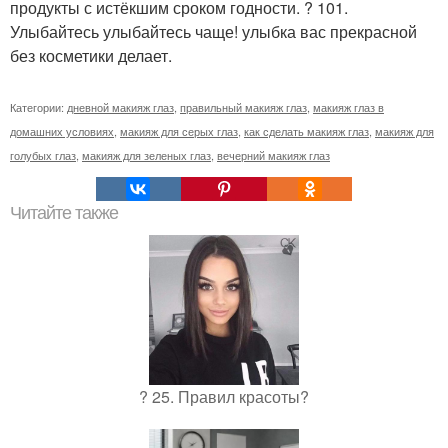
продукты с истёкшим сроком годности. ? 101.
Улыбайтесь улыбайтесь чаще! улыбка вас прекрасной
без косметики делает.
Категории:
дневной макияж глаз
,
правильный макияж глаз
,
макияж глаз в
домашних условиях
,
макияж для серых глаз
,
как сделать макияж глаз
,
макияж для
голубых глаз
,
макияж для зеленых глаз
,
вечерний макияж глаз
Читайте также
? 25. Правил красоты?