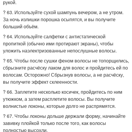
рукой.
? 63. Используйте сухой шампунь вечером, а не утром.
За ночь излишки порошка осыпятся, и вы получите
больший объём.
? 64. Используйте салфетки с антистатической
пропиткой (обычно ими протирают экраны), чтобы
уложить наэлектризованные непослушные волосы.
? 65. Чтобы после сушки феном волосы не топорщились,
сбрызните расчёску лаком для волос и пройдитесь ей по
волосам. Осторожно! Сбрызнув волосы, а не расчёску,
вы получите эффект склеенности.
? 66. Заплетите несколько косичек, пройдитесь по ним
утюжком, а затем расплетите волосы. Вы получите
волнистые локоны, которые долго не распрямятся.
? 67. Чтобы локоны дольше держали форму, начинайте
завивку плойкой только после того, как волосы
полностью высохли.