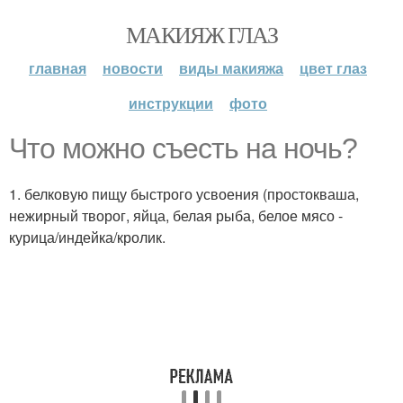
МАКИЯЖ ГЛАЗ
главная
новости
виды макияжа
цвет глаз
инструкции
фото
Что можно съесть на ночь?
1. белковую пищу быстрого усвоения (простокваша,
нежирный творог, яйца, белая рыба, белое мясо -
курица/индейка/кролик.