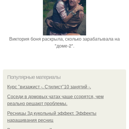
Виктория боня раскрыла, сколько зарабатывала на
"доме-2".
Популярные материалы
Курс "визажист -. Стилист"10 занятий -.
Соседи в домовых чатах чаще ссорятся, чем
реально решают проблемы.
Ресницы 3д кукольный эффект. Эффекты
наращивания ресниц