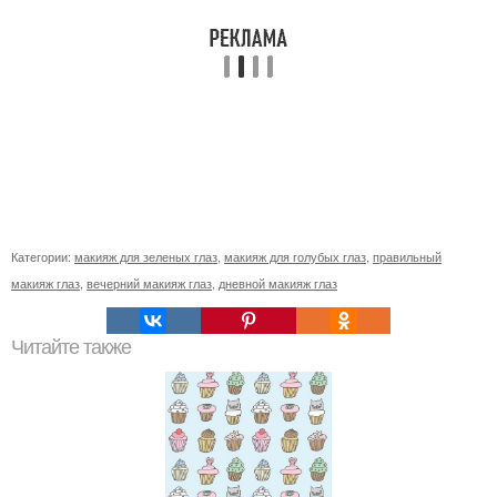
Категории:
макияж для зеленых глаз
,
макияж для голубых глаз
,
правильный
макияж глаз
,
вечерний макияж глаз
,
дневной макияж глаз
Читайте также