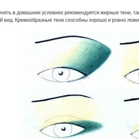
нять в домашних условиях рекомендуется жирные тени, та
й вид. Кремообразные тени способны хорошо и ровно ложит