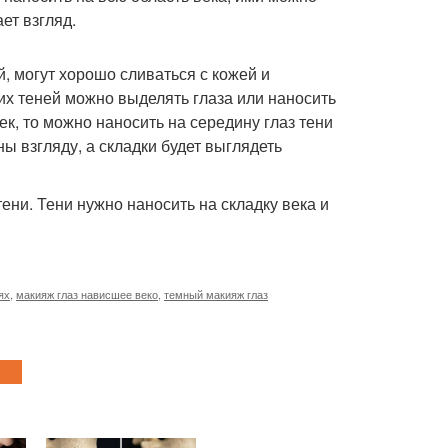
ет взгляд.
, могут хорошо сливаться с кожей и
их теней можно выделять глаза или наносить
к, то можно наносить на середину глаз тени
ы взгляду, а складки будет выглядеть
ени. Тени нужно наносить на складку века и
ях
,
макияж глаз нависшее веко
,
темный макияж глаз