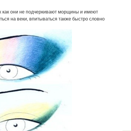
к как они не подчеркивают морщины и имеют
ься на веки, впитываться также быстро словно