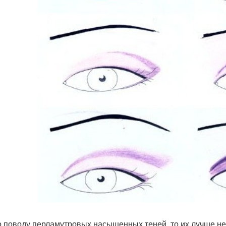
о поводу перламутровых насыщенных теней, то их лучше не