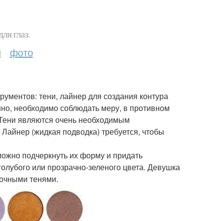
ля глаз.
и
фото
рументов: тени, лайнер для создания контура
нно, необходимо соблюдать меру, в противном
 Тени являются очень необходимым
 Лайнер (жидкая подводка) требуется, чтобы
 можно подчеркнуть их форму и придать
голубого или прозрачно-зеленого цвета. Девушка
сочными тенями.