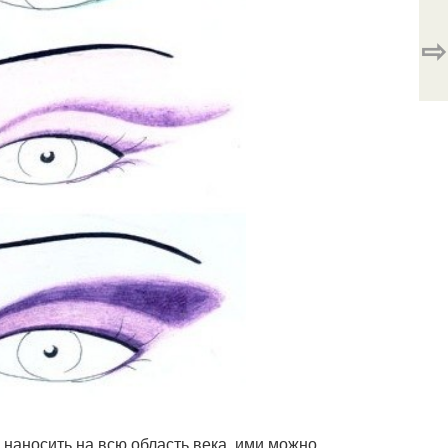
⇨
 наносить на всю область века, ими можно