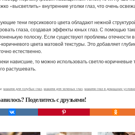
жко «высветлить» внутренние уголки глаз, что очень освежа
ующие тени персикового цвета обладают нежной структурой
ровать глаза, создавая эффекты юных глаз. С помощью так
тоненькую полоску. Если существуют проблемы отечности ве
-коричневого цвета матовой текстуры. Это добавляет глубин
точно естественно.
веки нависшие, то можно использовать светло-коричневые т
го растушевать.
и:
макияж для голубых глаз
,
макияж для зеленых глаз
,
макияж глаз в домашних услови
авилось? Поделитесь с друзьями!