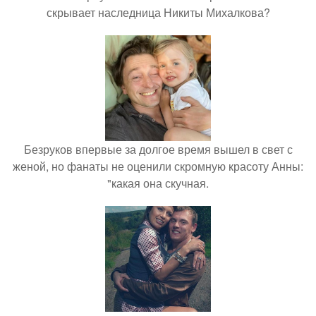
скрывает наследница Никиты Михалкова?
Безруков впервые за долгое время вышел в свет с
женой, но фанаты не оценили скромную красоту Анны:
"какая она скучная.