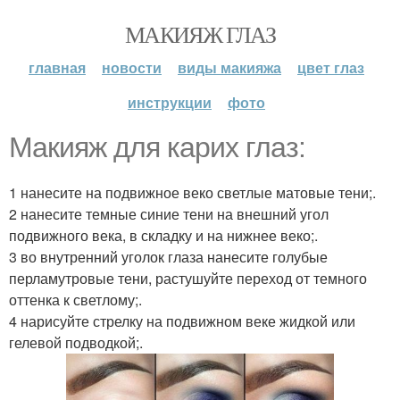
МАКИЯЖ ГЛАЗ
главная
новости
виды макияжа
цвет глаз
инструкции
фото
Макияж для карих глаз:
1 нанесите на подвижное веко светлые матовые тени;.
2 нанесите темные синие тени на внешний угол
подвижного века, в складку и на нижнее веко;.
3 во внутренний уголок глаза нанесите голубые
перламутровые тени, растушуйте переход от темного
оттенка к светлому;.
4 нарисуйте стрелку на подвижном веке жидкой или
гелевой подводкой;.