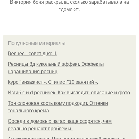
Виктория боня раскрыла, сколько зарабатывала на
"доме-2".
Популярные материалы
Велнес - совет дня: II.
Ресницы 3д кукольный эффект. Эффекты
наращивания ресниц
Курс "визажист -. Стилист"10 занятий -.
Изгиб c и d ресничек. Как выглядит: описание и фото
Тон слоновая кость кому подходит. Оттенки
тонального крема
Соседи в домовых чатах чаще ссорятся, чем
реально решают проблемы.