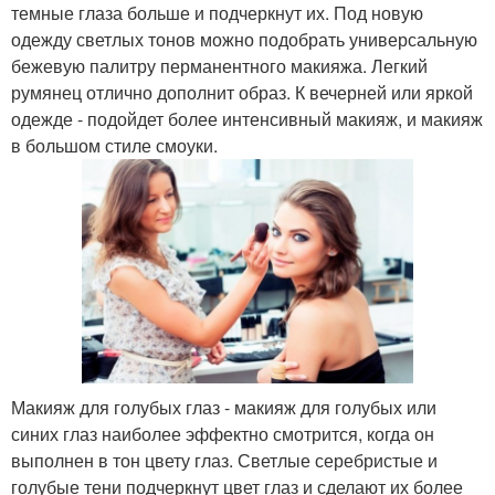
темные глаза больше и подчеркнут их. Под новую
одежду светлых тонов можно подобрать универсальную
бежевую палитру перманентного макияжа. Легкий
румянец отлично дополнит образ. К вечерней или яркой
одежде - подойдет более интенсивный макияж, и макияж
в большом стиле смоуки.
Макияж для голубых глаз - макияж для голубых или
синих глаз наиболее эффектно смотрится, когда он
выполнен в тон цвету глаз. Светлые серебристые и
голубые тени подчеркнут цвет глаз и сделают их более