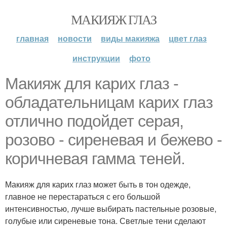
МАКИЯЖ ГЛАЗ
главная
новости
виды макияжа
цвет глаз
инструкции
фото
Макияж для карих глаз -
обладательницам карих глаз
отлично подойдет серая,
розово - сиреневая и бежево -
коричневая гамма теней.
Макияж для карих глаз может быть в тон одежде,
главное не перестараться с его большой
интенсивностью, лучше выбирать пастельные розовые,
голубые или сиреневые тона. Светлые тени сделают