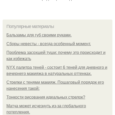
Популярные материалы
Бальзамы для губ своими руками.
Сборы невесты - всегда особенный момент.
Проблема засохшей туши: почему это происходит и
как избежать
NYX палитра теней - состоит 6 теней для дневного и
вечернего макияжа в натуральных оттенках.
Стрелки с тенями макияж. Пошаговый порядок его
нанесения такой:
Тонкости рисования идеальных стрелок?
Матча может исчезнуть из-за глобального
потепления.