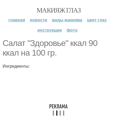
МАКИЯЖ ГЛАЗ
главная
новости
виды макияжа
цвет глаз
инструкции
фото
Салат "Здоровье" ккал 90
ккал на 100 гр.
Ингредиенты: