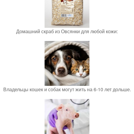
Домашний скраб из Овсянки для любой кожи:
Владельцы кошек и собак могут жить на 6-10 лет дольше.