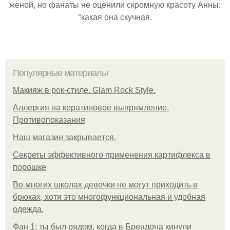
женой, но фанаты не оценили скромную красоту Анны:
"какая она скучная.
Популярные материалы
Макияж в рок-стиле. Glam Rock Style.
Аллергия на кератиновое выпрямление.
Противопоказания
Нaш магaзин зaкрывaeтся.
Секреты эффективного применения картифлекса в
порошке
Во многих школах девочки не могут приходить в
брюках, хотя это многофункциональная и удобная
одежда.
Фан 1: ты был рядом, когда в Брендона кинули