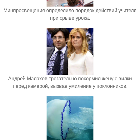
Минпросвещения определило порядок действий учителя
при срыве урока.
Андрей Малахов трогательно покормил жену с вилки
перед камерой, вызвав умиление у поклонников.