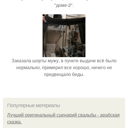
"доме-2".
Заказала шорты мужу, в пункте выдачи всё было
нормально, примерил все хорошо, ничего не
предвещало беды.
Популярные материалы
Лучший оригинальный сценарий свадьбы - арабская
сказка.