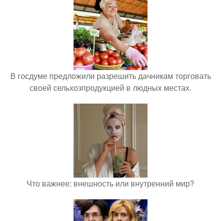
В госдуме предложили разрешить дачникам торговать
своей сельхозпродукцией в людных местах.
Что важнее: внешность или внутренний мир?