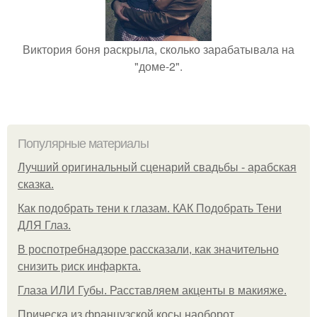
Виктория боня раскрыла, сколько зарабатывала на
"доме-2".
Популярные материалы
Лучший оригинальный сценарий свадьбы - арабская
сказка.
Как подобрать тени к глазам. КАК Подобрать Тени
ДЛЯ Глаз.
В роспотребнадзоре рассказали, как значительно
снизить риск инфаркта.
Глаза ИЛИ Губы. Расставляем акценты в макияже.
Прическа из французской косы наоборот.