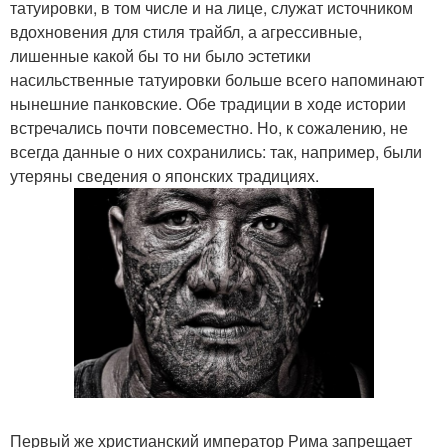
татуировки, в том числе и на лице, служат источником
вдохновения для стиля трайбл, а агрессивные,
лишенные какой бы то ни было эстетики
насильственные татуировки больше всего напоминают
нынешние панковские. Обе традиции в ходе истории
встречались почти повсеместно. Но, к сожалению, не
всегда данные о них сохранились: так, например, были
утеряны сведения о японских традициях.
Первый же христианский император Рима запрещает