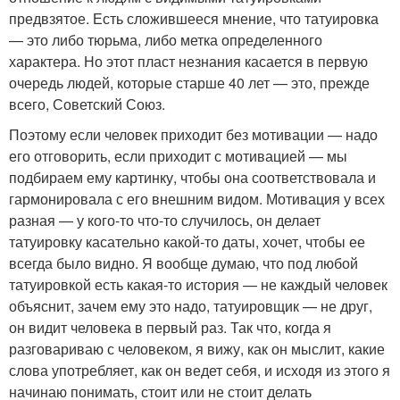
предвзятое. Есть сложившееся мнение, что татуировка
— это либо тюрьма, либо метка определенного
характера. Но этот пласт незнания касается в первую
очередь людей, которые старше 40 лет — это, прежде
всего, Советский Союз.
Поэтому если человек приходит без мотивации — надо
его отговорить, если приходит с мотивацией — мы
подбираем ему картинку, чтобы она соответствовала и
гармонировала с его внешним видом. Мотивация у всех
разная — у кого-то что-то случилось, он делает
татуировку касательно какой-то даты, хочет, чтобы ее
всегда было видно. Я вообще думаю, что под любой
татуировкой есть какая-то история — не каждый человек
объяснит, зачем ему это надо, татуировщик — не друг,
он видит человека в первый раз. Так что, когда я
разговариваю с человеком, я вижу, как он мыслит, какие
слова употребляет, как он ведет себя, и исходя из этого я
начинаю понимать, стоит или не стоит делать