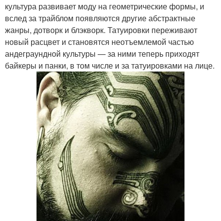
культура развивает моду на геометрические формы, и
вслед за трайблом появляются другие абстрактные
жанры, дотворк и блэкворк. Татуировки переживают
новый расцвет и становятся неотъемлемой частью
андеграундной культуры — за ними теперь приходят
байкеры и панки, в том числе и за татуировками на лице.