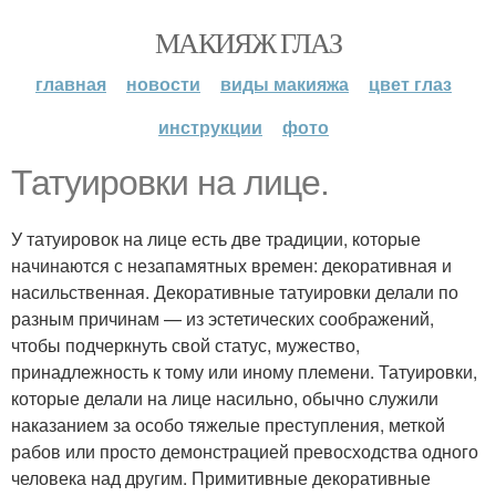
МАКИЯЖ ГЛАЗ
главная
новости
виды макияжа
цвет глаз
инструкции
фото
Татуировки на лице.
У татуировок на лице есть две традиции, которые
начинаются с незапамятных времен: декоративная и
насильственная. Декоративные татуировки делали по
разным причинам — из эстетических соображений,
чтобы подчеркнуть свой статус, мужество,
принадлежность к тому или иному племени. Татуировки,
которые делали на лице насильно, обычно служили
наказанием за особо тяжелые преступления, меткой
рабов или просто демонстрацией превосходства одного
человека над другим. Примитивные декоративные