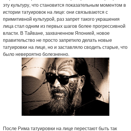
эту культуру, что становится показательным моментом в
истории татуировок на лице: они связываются с
примитивной культурой, раз запрет такого украшения
лица стал одним из первых шагов более прогрессивной
власти. В Тайване, захваченном Японией, новое
правительство не просто запретило делать новые
татуировки на лице, но и заставляло сводить старые, что
было невероятно болезненно.
После Рима татуировки на лице перестают быть так