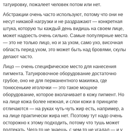
татуировку, пожалеет человек потом или нет.
Абстракции очень часто используют, потому что они не
несут никакой нагрузки и не раздражают — конкретная
штука, которую ты каждый день видишь на своем лице,
может надоесть очень сильно. Самые популярные места
— это не только лицо, но и за ухом, само ухо, височная
область перед ухом, это может быть над бровями, скулы
делают часто.
Лицо — очень специфическое место для нанесения
пигмента. Татуировочное оборудование достаточно
грубое, оно не для перманентного макияжа, где
тонюсенькие иголочки — это такое мощное
оборудование, которое вколачивает в кожу пигмент. Но
на лице кожа более нежная, и слои кожи в принципе
отличаются — на руках чуть-чуть жир есть, например, а
на лице практически жира нет. Поэтому тут надо очень
осторожно к этому подходить, потому что тушь может
подтекать. Чего-то не знаешь, с чем-то не угадал — и у