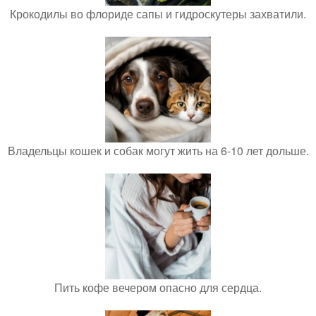
Крокодилы во флориде сапы и гидроскутеры захватили.
Владельцы кошек и собак могут жить на 6-10 лет дольше.
Пить кофе вечером опасно для сердца.