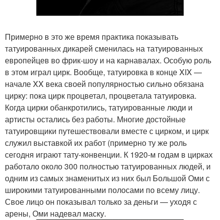
Примерно в это же время практика показывать
татуированных дикарей сменилась на татуированных
европейцев во фрик-шоу и на карнавалах. Особую роль
в этом играл цирк. Вообще, татуировка в конце XIX —
начале XX века своей популярностью сильно обязана
цирку: пока цирк процветал, процветала татуировка.
Когда цирки обанкротились, татуированные люди и
артисты остались без работы. Многие достойные
татуировщики путешествовали вместе с цирком, и цирк
служил выставкой их работ (примерно ту же роль
сегодня играют тату-конвенции. К 1920-м годам в цирках
работало около 300 полностью татуированных людей, и
одним из самых знаменитых из них был Большой Оми с
широкими татуированными полосами по всему лицу.
Свое лицо он показывал только за деньги — уходя с
арены, Оми надевал маску.