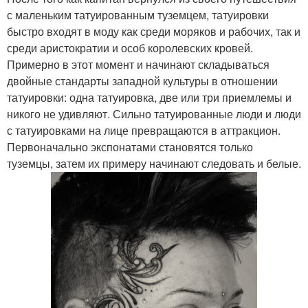
с маленьким татуированным туземцем, татуировки
быстро входят в моду как среди моряков и рабочих, так и
среди аристократии и особ королевских кровей.
Примерно в этот момент и начинают складываться
двойные стандарты западной культуры в отношении
татуировки: одна татуировка, две или три приемлемы и
никого не удивляют. Сильно татуированные люди и люди
с татуировками на лице превращаются в аттракцион.
Первоначально экспонатами становятся только
туземцы, затем их примеру начинают следовать и белые.