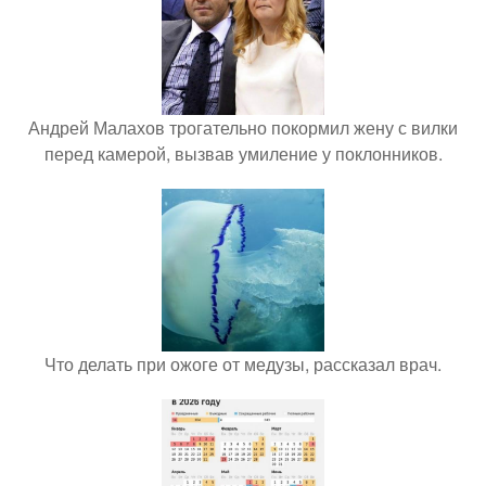
Андрей Малахов трогательно покормил жену с вилки
перед камерой, вызвав умиление у поклонников.
Что делать при ожоге от медузы, рассказал врач.