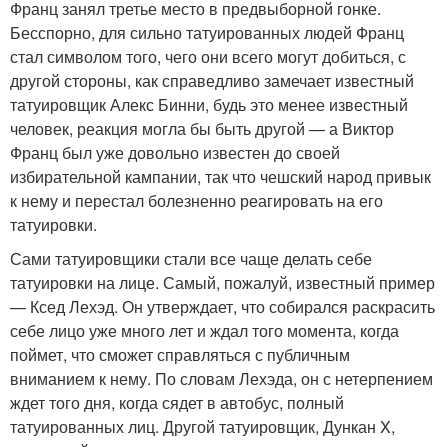
Франц занял третье место в предвыборной гонке.
Бесспорно, для сильно татуированных людей Франц
стал символом того, чего они всего могут добиться, с
другой стороны, как справедливо замечает известный
татуировщик Алекс Бинни, будь это менее известный
человек, реакция могла бы быть другой — а Виктор
Франц был уже довольно известен до своей
избирательной кампании, так что чешский народ привык
к нему и перестал болезненно реагировать на его
татуировки.
Сами татуировщики стали все чаще делать себе
татуировки на лице. Самый, пожалуй, известный пример
— Ксед Лехэд. Он утверждает, что собирался раскрасить
себе лицо уже много лет и ждал того момента, когда
поймет, что сможет справляться с публичным
вниманием к нему. По словам Лехэда, он с нетерпением
ждет того дня, когда сядет в автобус, полный
татуированных лиц. Другой татуировщик, Дункан X,