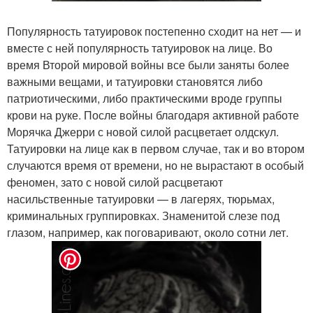
Популярность татуировок постепенно сходит на нет — и
вместе с ней популярность татуировок на лице. Во
время Второй мировой войны все были заняты более
важными вещами, и татуировки становятся либо
патриотическими, либо практическими вроде группы
крови на руке. После войны благодаря активной работе
Морячка Джерри с новой силой расцветает олдскул.
Татуировки на лице как в первом случае, так и во втором
случаются время от времени, но не вырастают в особый
феномен, зато с новой силой расцветают
насильственные татуировки — в лагерях, тюрьмах,
криминальных группировках. Знаменитой слезе под
глазом, например, как поговаривают, около сотни лет.