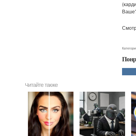
(кард
Ваше
Смотр
Категори
Понр
Читайте также