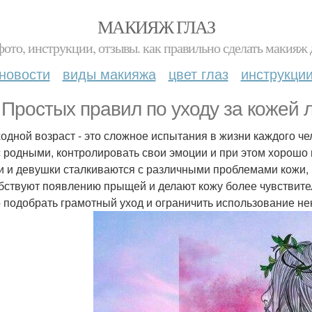
МАКИЯЖ ГЛАЗ
фото, инструкции, отзывы. как правильно сделать макияж д
новости
виды макияжа
цвет глаз
инструкци
. Простых правил по уходу за кожей 
одной возраст - это сложное испытания в жизни каждого че
с родными, контролировать свои эмоции и при этом хорошо
 и девушки сталкиваются с различными проблемами кожи,
бствуют появлению прыщей и делают кожу более чувствите
 подобрать грамотный уход и ограничить использование не