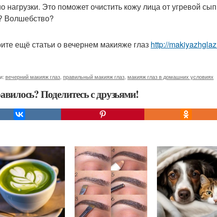
ио нагрузки. Это поможет очистить кожу лица от угревой сы
? Волшебство?
ите ещё статьи о вечернем макияже глаз
http://makiyazhgla
и:
вечерний макияж глаз
,
правильный макияж глаз
,
макияж глаз в домашних условиях
авилось? Поделитесь с друзьями!