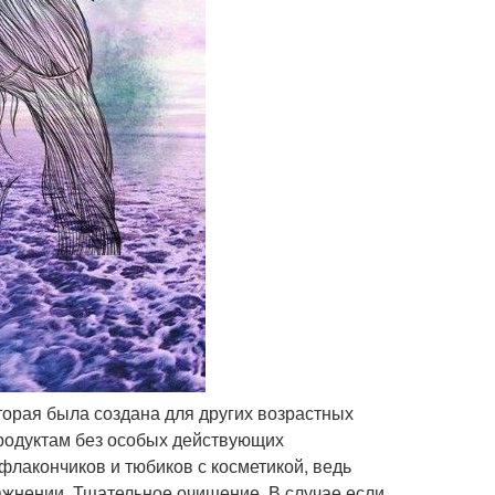
оторая была создана для других возрастных
продуктам без особых действующих
флакончиков и тюбиков с косметикой, ведь
ажнении. Тщательное очищение. В случае если