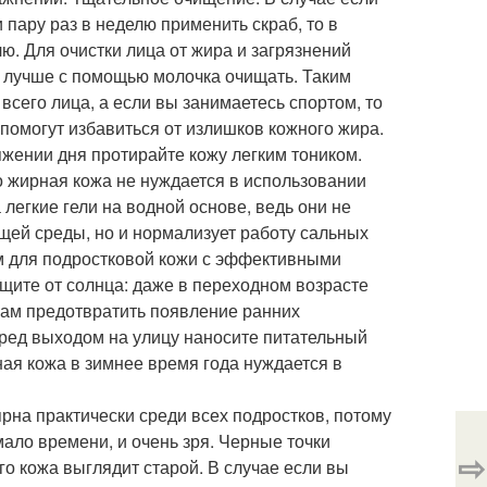
пару раз в неделю применить скраб, то в
ю. Для очистки лица от жира и загрязнений
аз лучше с помощью молочка очищать. Таким
 всего лица, а если вы занимаетесь спортом, то
 помогут избавиться от излишков кожного жира.
яжении дня протирайте кожу легким тоником.
 жирная кожа не нуждается в использовании
 легкие гели на водной основе, ведь они не
щей среды, но и нормализует работу сальных
ем для подростковой кожи с эффективными
щите от солнца: даже в переходном возрасте
вам предотвратить появление ранних
еред выходом на улицу наносите питательный
ая кожа в зимнее время года нуждается в
рна практически среди всех подростков, потому
мало времени, и очень зря. Черные точки
⇨
го кожа выглядит старой. В случае если вы