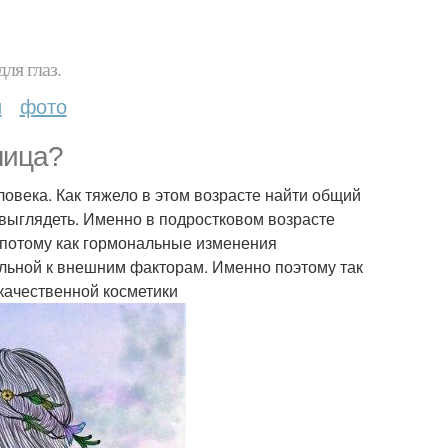
ля глаз.
и
фото
лица?
ловека. Как тяжело в этом возрасте найти общий
 выглядеть. Именно в подростковом возрасте
 потому как гормональные изменения
льной к внешним факторам. Именно поэтому так
качественной косметики