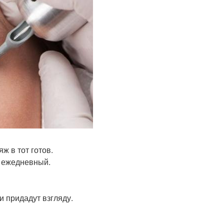
ж в тот готов.
а ежедневный.
и придадут взгляду.