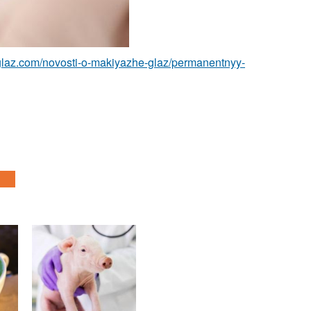
glaz.com/novosti-o-makiyazhe-glaz/permanentnyy-