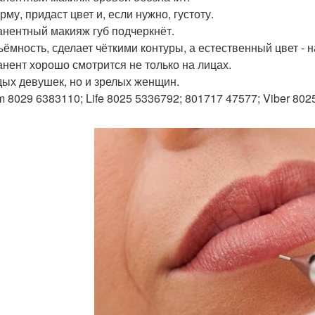
му, придаст цвет и, если нужно, густоту.
нентный макияж губ подчеркнёт.
ъёмность, сделает чёткими контуры, а естественный цвет -
нент хорошо смотрится не только на лицах.
ых девушек, но и зрелых женщин.
m 8029 6383110; Life 8025 5336792; 801717 47577; Viber 802