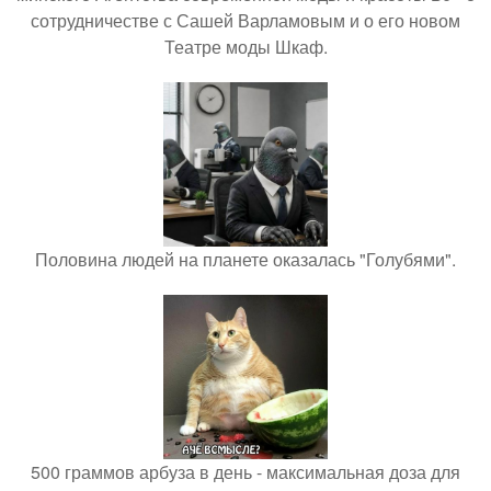
сотрудничестве с Сашей Варламовым и о его новом
Театре моды Шкаф.
Половина людей на планете оказалась "Голубями".
500 граммов арбуза в день - максимальная доза для