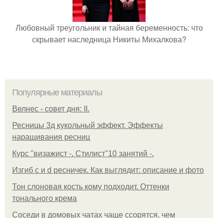
Любовный треугольник и тайная беременность: что
скрывает наследница Никиты Михалкова?
Популярные материалы
Велнес - совет дня: II.
Ресницы 3д кукольный эффект. Эффекты
наращивания ресниц
Курс "визажист -. Стилист"10 занятий -.
Изгиб c и d ресничек. Как выглядит: описание и фото
Тон слоновая кость кому подходит. Оттенки
тонального крема
Соседи в домовых чатах чаще ссорятся, чем