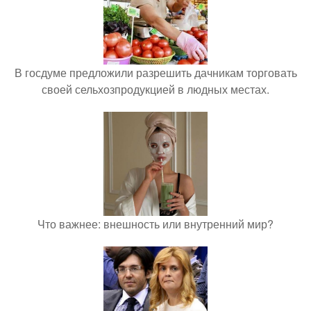
В госдуме предложили разрешить дачникам торговать
своей сельхозпродукцией в людных местах.
Что важнее: внешность или внутренний мир?