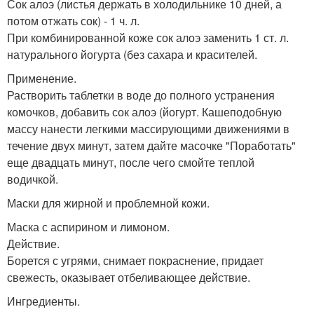
Сок алоэ (листья держать в холодильнике 10 дней, а
потом отжать сок) - 1 ч. л.
При комбинированной коже сок алоэ заменить 1 ст. л.
натурального йогурта (без сахара и красителей.
Применение.
Растворить таблетки в воде до полного устранения
комочков, добавить сок алоэ (йогурт. Кашеподобную
массу нанести легкими массирующими движениями в
течение двух минут, затем дайте масочке "Поработать"
еще двадцать минут, после чего смойте теплой
водичкой.
Маски для жирной и проблемной кожи.
Маска с аспирином и лимоном.
Действие.
Борется с угрями, снимает покраснение, придает
свежесть, оказывает отбеливающее действие.
Ингредиенты.