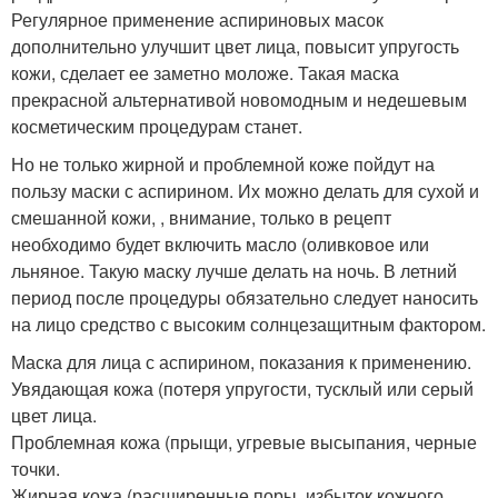
Регулярное применение аспириновых масок
дополнительно улучшит цвет лица, повысит упругость
кожи, сделает ее заметно моложе. Такая маска
прекрасной альтернативой новомодным и недешевым
косметическим процедурам станет.
Но не только жирной и проблемной коже пойдут на
пользу маски с аспирином. Их можно делать для сухой и
смешанной кожи, , внимание, только в рецепт
необходимо будет включить масло (оливковое или
льняное. Такую маску лучше делать на ночь. В летний
период после процедуры обязательно следует наносить
на лицо средство с высоким солнцезащитным фактором.
Маска для лица с аспирином, показания к применению.
Увядающая кожа (потеря упругости, тусклый или серый
цвет лица.
Проблемная кожа (прыщи, угревые высыпания, черные
точки.
Жирная кожа (расширенные поры, избыток кожного