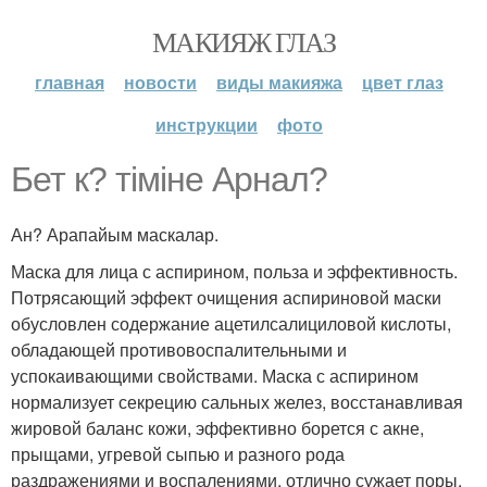
МАКИЯЖ ГЛАЗ
главная
новости
виды макияжа
цвет глаз
инструкции
фото
Бет к? тіміне Арнал?
Ан? Арапайым маскалар.
Маска для лица с аспирином, польза и эффективность.
Потрясающий эффект очищения аспириновой маски
обусловлен содержание ацетилсалициловой кислоты,
обладающей противовоспалительными и
успокаивающими свойствами. Маска с аспирином
нормализует секрецию сальных желез, восстанавливая
жировой баланс кожи, эффективно борется с акне,
прыщами, угревой сыпью и разного рода
раздражениями и воспалениями, отлично сужает поры.