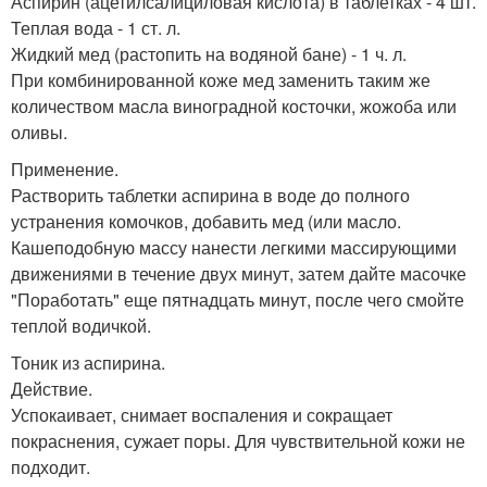
Аспирин (ацетилсалициловая кислота) в таблетках - 4 шт.
Теплая вода - 1 ст. л.
Жидкий мед (растопить на водяной бане) - 1 ч. л.
При комбинированной коже мед заменить таким же
количеством масла виноградной косточки, жожоба или
оливы.
Применение.
Растворить таблетки аспирина в воде до полного
устранения комочков, добавить мед (или масло.
Кашеподобную массу нанести легкими массирующими
движениями в течение двух минут, затем дайте масочке
"Поработать" еще пятнадцать минут, после чего смойте
теплой водичкой.
Тоник из аспирина.
Действие.
Успокаивает, снимает воспаления и сокращает
покраснения, сужает поры. Для чувствительной кожи не
подходит.