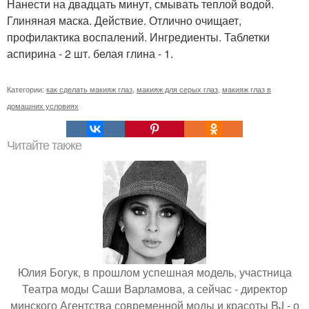
Нанести на двадцать минут, смывать теплой водой.
Глиняная маска. Действие. Отлично очищает,
профилактика воспалений. Ингредиенты. Таблетки
аспирина - 2 шт. белая глина - 1.
Категории:
как сделать макияж глаз
,
макияж для серых глаз
,
макияж глаз в
домашних условиях
Читайте также
Юлия Богук, в прошлом успешная модель, участница
Театра моды Саши Варламова, а сейчас - директор
минского Агентства современной моды и красоты BJ - о