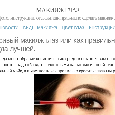
МАКИЯЖ ГЛАЗ
фото, инструкции, отзывы. как правильно сделать макияж д
новости
виды макияжа
цвет глаз
инструкци
сивый макияж глаз или как правильн
гда лучшей.
егда многообразие косметических средств поможет вам пра
 просто - надо обладать некоторыми навыками и новой техн
льный мэйк, а в частности как правильно красить глаза мы р