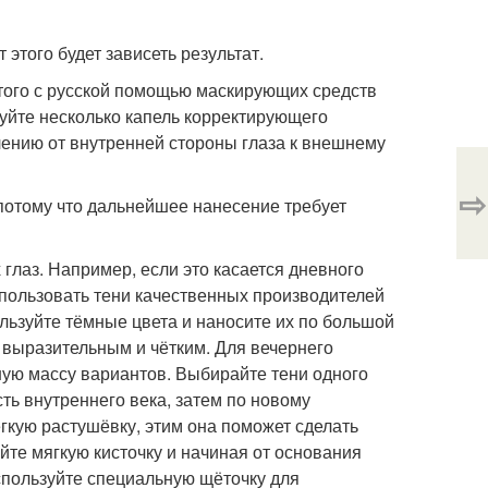
этого будет зависеть результат.
этого с русской помощью маскирующих средств
уйте несколько капель корректирующего
лению от внутренней стороны глаза к внешнему
⇨
 потому что дальнейшее нанесение требует
глаз. Например, если это касается дневного
спользовать тени качественных производителей
ользуйте тёмные цвета и наносите их по большой
т выразительным и чётким. Для вечернего
ную массу вариантов. Выбирайте тени одного
ть внутреннего века, затем по новому
гкую растушёвку, этим она поможет сделать
йте мягкую кисточку и начиная от основания
спользуйте специальную щёточку для