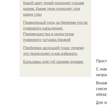
Какой цвет теней подходит глазам
карим. Какие тени подходят для
карих глаз
Правильный уход за бровями после
пудрового напыления.
Преимущества и недостатки
пудрового татуажа бровей
Проблема засохшей туши: почему
это происходит и как избежать
Прост
Бальзамы для губ своими руками.
С нов
хитро
Визаж
совсе
обяза
Для э