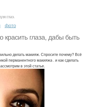
ля глаз.
и
фото
о красить глаза, дабы быть
вильно делать макияж. Спросите почему? Всё
икой перманентного макияжа . и как сделать
ассмотрим в этой статье.