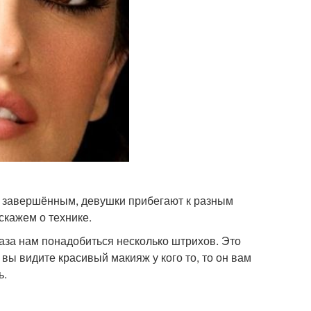
я завершённым, девушки прибегают к разным
скажем о технике.
аза нам понадобиться несколько штрихов. Это
 вы видите красивый макияж у кого то, то он вам
ь.