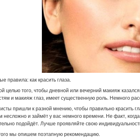
ые правила: как красить глаза.
ой целью того, чтобы дневной или вечерний макияж казалс
стям и макияж глаз, имеет существенную роль. Немного рас
исты пришли к разной мнению, чтобы правильно красить гл
м несложно и займёт у вас немного времени. Не факт, когда
тельно подойдёт. Лучше проявляйте свою индивидуальност
того мы опишем поэтапную рекомендацию.