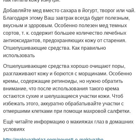
Добавляйте мед вместо сахара в йогурт, творог или чай.
Благодаря этому Ваш завтрак всегда будет полезным,
вкусным и здоровым. Особенно полезен мед темных
сортов, т. к. содержит большее количество лечебных
антиоксидантов, предохраняющих кожу от старения.
Отшелушивающие средства. Как правильно
использовать
Отшелушивающие средства хорошо очищают поры,
разглаживают кожу и борются с морщинами. Особенно
кремы, содержащие ретиноиды, но нужно обратить
внимание, что после использования такого крема
остаются сухие и шелушащиеся участки кожи. Чтоб
избежать этого, аккуратно обрабатывайте участки с
отмершими клетками при помощи махровой салфетки.
Ещё читайте информацию о макияжах глаз в домашних
условиях
http://makiyazhglaz.com/novosti-o-makiyazhe-