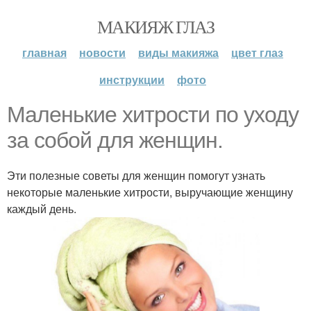
МАКИЯЖ ГЛАЗ
главная
новости
виды макияжа
цвет глаз
инструкции
фото
Маленькие хитрости по уходу
за собой для женщин.
Эти полезные советы для женщин помогут узнать
некоторые маленькие хитрости, выручающие женщину
каждый день.