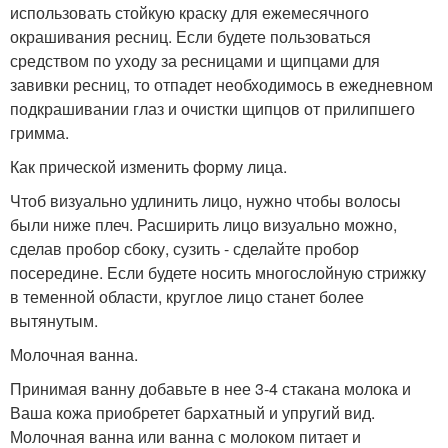
использовать стойкую краску для ежемесячного
окрашивания ресниц. Если будете пользоваться
средством по уходу за ресницами и щипцами для
завивки ресниц, то отпадет необходимось в ежедневном
подкрашивании глаз и очистки щипцов от прилипшего
гримма.
Как прической изменить форму лица.
Чтоб визуально удлинить лицо, нужно чтобы волосы
были ниже плеч. Расширить лицо визуально можно,
сделав пробор сбоку, сузить - сделайте пробор
посередине. Если будете носить многослойную стрижку
в теменной области, круглое лицо станет более
вытянутым.
Молочная ванна.
Принимая ванну добавьте в нее 3-4 стакана молока и
Ваша кожа приобретет бархатный и упругий вид.
Молочная ванна или ванна с молоком питает и