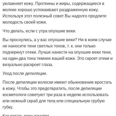
увлажняет кожу. Протеины и жиры, содержащиеся в
молоке хорошо успокаивают раздраженную кожу.
Используя этот полезный совет Вы надолго продлите
молодость своей кожи.
Что делать, если с утра опухшие веки.
Вы проснулись, а у вас опухшие веки? Ни в коем случае
не наносите тени светлых тонов, т. к. они только
подчеркнут отеки. Лучше нанести на опухшие веки тени,
на один-два тона темнее вашей кожи. Это скроет отеки и
визуально раскроет глаза.
Уход после депиляции.
После депиляции волоски имеют обыкновение вростать
в кожу. Чтобы это предотвратить, после депиляции
косметологи советуют три раза в неделю использовать
или нежный скраб для тела или специальную грубую
губку.
Как питать кожу изнутри.