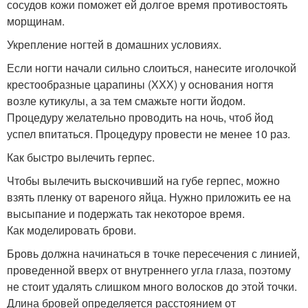
сосудов кожи поможет ей долгое время противостоять
морщинам.
Укрепление ногтей в домашних условиях.
Если ногти начали сильно слоиться, нанесите иголочкой
крестообразные царапины (ХХХ) у основания ногтя
возле кутикулы, а за тем смажьте ногти йодом.
Процедуру желательно проводить на ночь, чтоб йод
успел впитаться. Процедуру провести не менее 10 раз.
Как быстро вылечить герпес.
Чтобы вылечить выскочивший на губе герпес, можно
взять пленку от вареного яйца. Нужно приложить ее на
высыпание и подержать так некоторое время.
Как моделировать брови.
Бровь должна начинаться в точке пересечения с линией,
проведенной вверх от внутреннего угла глаза, поэтому
не стоит удалять слишком много волосков до этой точки.
Длина бровей определяется расстоянием от