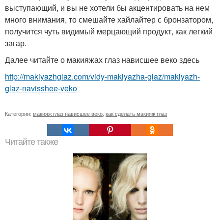
выступающий, и вы не хотели бы акцентировать на нем
много внимания, то смешайте хайлайтер с бронзатором,
получится чуть видимый мерцающий продукт, как легкий
загар.
Далее читайте о макияжах глаз нависшее веко здесь
http://makiyazhglaz.com/vidy-makiyazha-glaz/makiyazh-
glaz-navisshee-veko
Категории:
макияж глаз нависшее веко
,
как сделать макияж глаз
Читайте также