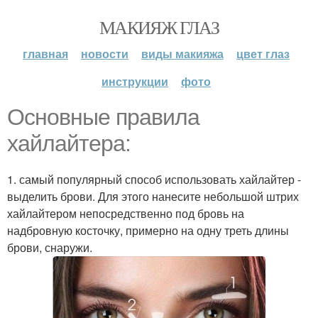
МАКИЯЖ ГЛАЗ
главная
новости
виды макияжа
цвет глаз
инструкции
фото
Основные правила
хайлайтера:
1. самый популярный способ использовать хайлайтер -
выделить брови. Для этого нанесите небольшой штрих
хайлайтером непосредственно под бровь на
надбровную косточку, примерно на одну треть длины
брови, снаружи.