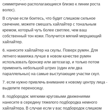
симметрично располагающиеся близко к линии роста
волос).
В случае если боитесь, что будет слишком сильное
свечение, можете смешать хайлайтер с тональным
кремом, который чуть более светлее, чем ваш
собственный тон кожи. Получится мягкий мерцающий
хайлайтер.
6. нанесите хайлайтер на скулы. Поверх румян. Для
летнего макияжа лучше в новом качестве румян
использовать бронзер или автозагар, и только потом
применить небольшой штрих (один или два
параллельных) на самые выступающие участки скул.
7. если нужно привлечь внимание к новому центру лица -
выделите переносицу.
8. подбородок: мягкими круговыми движениями
нанесите в середину тяжелого подбородка немного
хайлайтера. В случае если у вас подбородок слишком