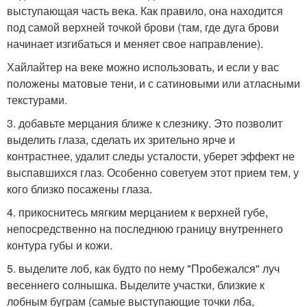
выступающая часть века. Как правило, она находится
под самой верхней точкой брови (там, где дуга брови
начинает изгибаться и меняет свое направление).
Хайлайтер на веке можно использовать, и если у вас
положены матовые тени, и с сатиновыми или атласными
текстурами.
3. добавьте мерцания ближе к слезнику. Это позволит
выделить глаза, сделать их зрительно ярче и
контрастнее, удалит следы усталости, уберет эффект не
выспавшихся глаз. Особенно советуем этот прием тем, у
кого близко посажены глаза.
4. прикоснитесь мягким мерцанием к верхней губе,
непосредственно на последнюю границу внутреннего
контура губы и кожи.
5. выделите лоб, как будто по нему "Пробежался" луч
весеннего солнышка. Выделите участки, близкие к
лобным буграм (самые выступающие точки лба,