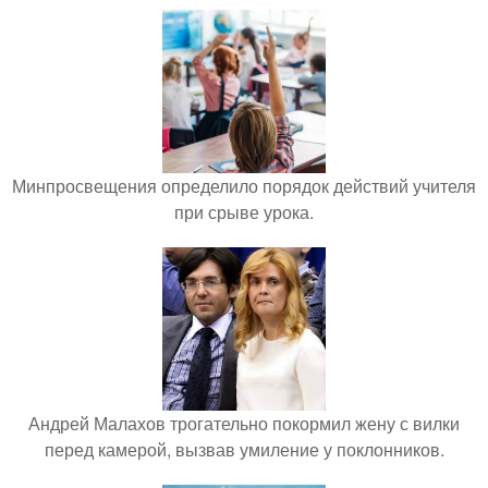
Минпросвещения определило порядок действий учителя
при срыве урока.
Андрей Малахов трогательно покормил жену с вилки
перед камерой, вызвав умиление у поклонников.