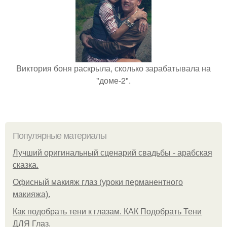
Виктория боня раскрыла, сколько зарабатывала на
"доме-2".
Популярные материалы
Лучший оригинальный сценарий свадьбы - арабская
сказка.
Офисный макияж глаз (уроки перманентного
макияжа).
Как подобрать тени к глазам. КАК Подобрать Тени
ДЛЯ Глаз.