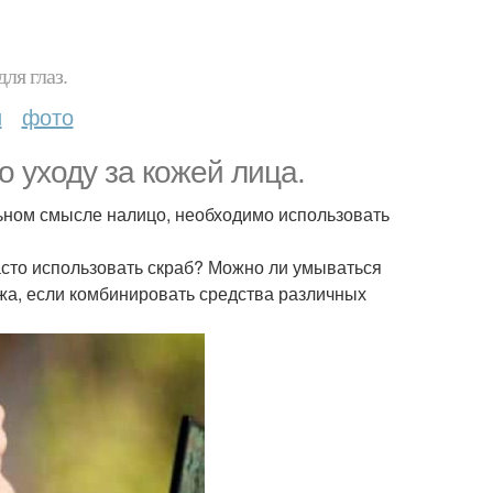
ля глаз.
и
фото
 уходу за кожей лица.
ьном смысле налицо, необходимо использовать
часто использовать скраб? Можно ли умываться
ожа, если комбинировать средства различных