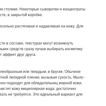
ном столике. Некоторые сыворотки и концентраты
те, в закрытой коробке.
ильно растягивая и надавливая на кожу. Для
сти в составе, текстурах могут возникнуть
ьких средств сразу лучше выбирать косметику
 эффект друг друга.
елеобразным или твердым, в бруске. Обычное
тной липидной пленки, вызывая сухость. Мыло -
нно подходит для обладательниц жирной кожи.
истит кожу мицеллярная вода: достаточно
вать не требуется. Это идеальный вариант для