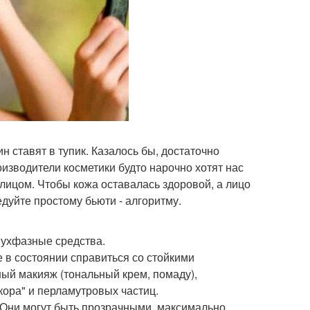
 ставят в тупик. Казалось бы, достаточно
оизводители косметики будто нарочно хотят нас
а лицом. Чтобы кожа оставалась здоровой, а лицо
дуйте простому бьюти - алгоритму.
вухфазные средства.
не в состоянии справиться со стойкими
ый макияж (тональный крем, помаду),
ора" и перламутровых частиц.
. Они могут быть прозрачными, максимально