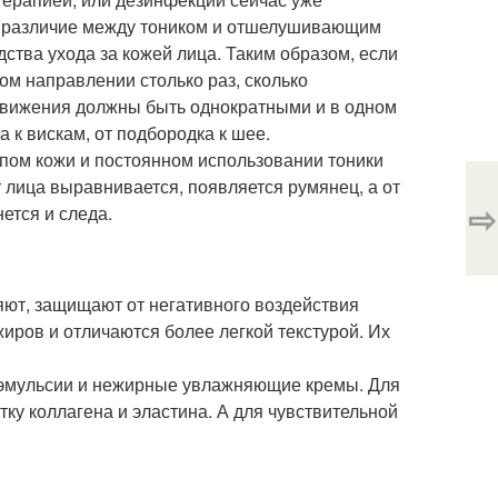
е различие между тоником и отшелушивающим
ства ухода за кожей лица. Таким образом, если
ом направлении столько раз, сколько
движения должны быть однократными и в одном
 к вискам, от подбородка к шее.
ипом кожи и постоянном использовании тоники
 лица выравнивается, появляется румянец, а от
⇨
ется и следа.
яют, защищают от негативного воздействия
ров и отличаются более легкой текстурой. Их
 эмульсии и нежирные увлажняющие кремы. Для
у коллагена и эластина. А для чувствительной