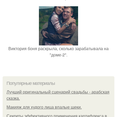
Виктория боня раскрыла, сколько зарабатывала на
"доме-2".
Популярные материалы
Лучший оригинальный сценарий свадьбы - арабская
сказка.
Макияж для худого лица впалые щеки.
Секреты эффективного применения картифлекса в