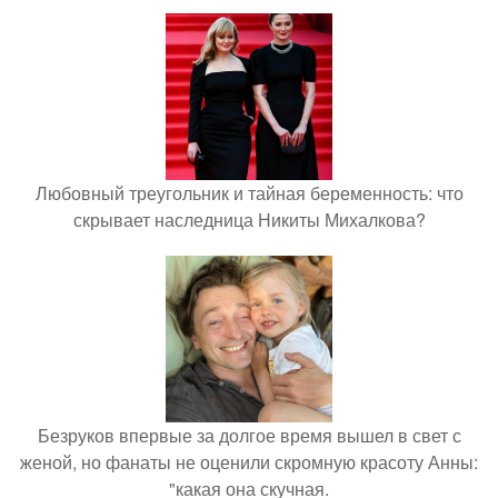
Любовный треугольник и тайная беременность: что
скрывает наследница Никиты Михалкова?
Безруков впервые за долгое время вышел в свет с
женой, но фанаты не оценили скромную красоту Анны:
"какая она скучная.