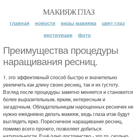
МАКИЯЖ ГЛАЗ
главная
новости
виды макияжа
цвет глаз
инструкции
фото
Преимущества процедуры
наращивания ресниц.
1. это эффективный способ быстро и значительно
увеличить как длину своих ресниц, так и их густоту.
Взгляд после процедуры заметно меняется и становится
более выразительным, ярким, интересным и
загадочным. Обладательницам нарощенных ресничек не
нужно ежедневно делать макияж, ведь глаза итак будут
выглядеть ярко. Поресничное наращивание ресниц,
помимо всего прочего, позволяет добиться
натуральности. Ещё одно достоинство - это то, сколько