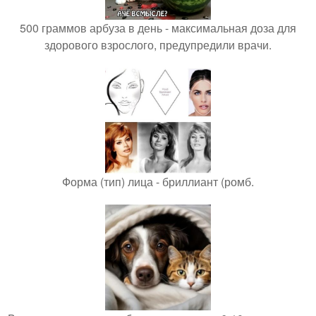
500 граммов арбуза в день - максимальная доза для
здорового взрослого, предупредили врачи.
Форма (тип) лица - бриллиант (ромб.