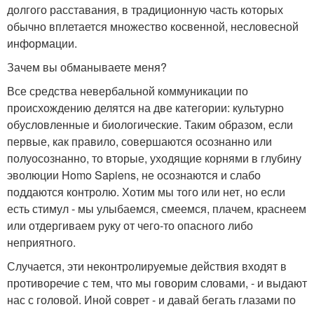
долгого расставания, в традиционную часть которых
обычно вплетается множество косвенной, несловесной
информации.
Зачем вы обманываете меня?
Все средства невербальной коммуникации по
происхождению делятся на две категории: культурно
обусловленные и биологические. Таким образом, если
первые, как правило, совершаются осознанно или
полуосознанно, то вторые, уходящие корнями в глубину
эволюции Homo Sapiens, не осознаются и слабо
поддаются контролю. Хотим мы того или нет, но если
есть стимул - мы улыбаемся, смеемся, плачем, краснеем
или отдергиваем руку от чего-то опасного либо
неприятного.
Случается, эти неконтролируемые действия входят в
противоречие с тем, что мы говорим словами, - и выдают
нас с головой. Иной соврет - и давай бегать глазами по