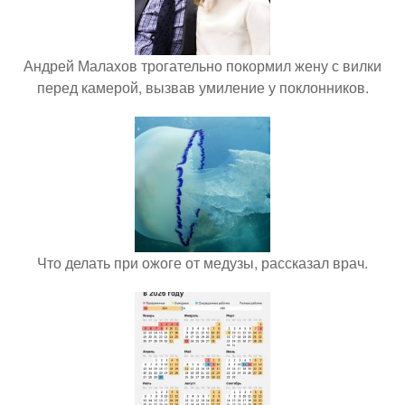
Андрей Малахов трогательно покормил жену с вилки
перед камерой, вызвав умиление у поклонников.
Что делать при ожоге от медузы, рассказал врач.