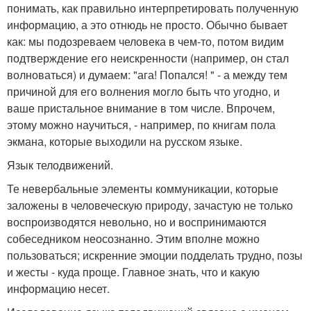
понимать, как правильно интерпретировать полученную
информацию, а это отнюдь не просто. Обычно бывает
как: мы подозреваем человека в чем-то, потом видим
подтверждение его неискренности (например, он стал
волноваться) и думаем: "ага! Попался! " - а между тем
причиной для его волнения могло быть что угодно, и
ваше пристальное внимание в том числе. Впрочем,
этому можно научиться, - например, по книгам пола
экмана, которые выходили на русском языке.
Язык телодвижений.
Те невербальные элементы коммуникации, которые
заложены в человеческую природу, зачастую не только
воспроизводятся невольно, но и воспринимаются
собеседником неосознанно. Этим вполне можно
пользоваться; искренние эмоции подделать трудно, позы
и жесты - куда проще. Главное знать, что и какую
информацию несет.