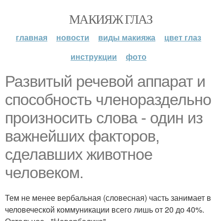
МАКИЯЖ ГЛАЗ
главная
новости
виды макияжа
цвет глаз
инструкции
фото
Развитый речевой аппарат и
способность членораздельно
произносить слова - один из
важнейших факторов,
сделавших животное
человеком.
Тем не менее вербальная (словесная) часть занимает в
человеческой коммуникации всего лишь от 20 до 40%.