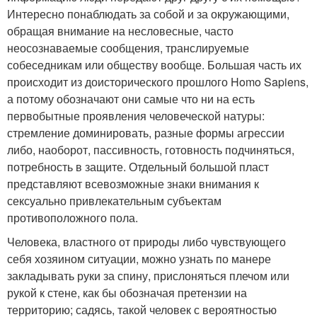
Интересно понаблюдать за собой и за окружающими,
обращая внимание на несловесные, часто
неосознаваемые сообщения, транслируемые
собеседникам или обществу вообще. Большая часть их
происходит из доисторического прошлого Homo Sapiens,
а потому обозначают они самые что ни на есть
первобытные проявления человеческой натуры:
стремление доминировать, разные формы агрессии
либо, наоборот, пассивность, готовность подчиняться,
потребность в защите. Отдельный большой пласт
представляют всевозможные знаки внимания к
сексуально привлекательным субъектам
противоположного пола.
Человека, властного от природы либо чувствующего
себя хозяином ситуации, можно узнать по манере
закладывать руки за спину, прислоняться плечом или
рукой к стене, как бы обозначая претензии на
территорию; садясь, такой человек с вероятностью