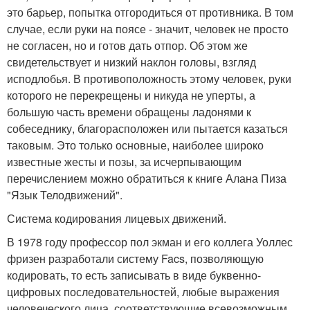
это барьер, попытка отгородиться от противника. В том
случае, если руки на поясе - значит, человек не просто
не согласен, но и готов дать отпор. Об этом же
свидетельствует и низкий наклон головы, взгляд
исподлобья. В противоположность этому человек, руки
которого не перекрещены и никуда не уперты, а
большую часть времени обращены ладонями к
собеседнику, благорасположен или пытается казаться
таковым. Это только основные, наиболее широко
известные жесты и позы, за исчерпывающим
перечислением можно обратиться к книге Алана Пиза
"Язык Телодвижений".
Система кодирования лицевых движений.
В 1978 году профессор пол экман и его коллега Уоллес
фризен разработали систему Facs, позволяющую
кодировать, то есть записывать в виде буквенно-
цифровых последовательностей, любые выражения
человеческого лица, соответствующие всевозможным