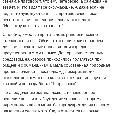
стенам, или говорит, что ему интересно, а сам едва не
зевает. И это видят все окружающие. А даже если не
видят, то чувствуют фальшь, противоречие. Такое
несоответствие поведения словам психологи
"Неконгруэнтностью называют".
С необходимостью прятать ложь рано или поздно
сталкиваются все. Обычно это происходит в раннем
детстве, и некоторые впоследствии изрядно
преуспевают в этом навыке. До поры единственным
средством, на которое приходилось полагаться при
общении с обманщиками, была собственная природная
проницательность, пока однажды американский
психолог пол экман не взялся за это явление научной
хваткой и не разработал "Теорию лжи".
По определению экмана, ложь - это намеренное
решение ввести в заблуждение человека, которому
адресована информация, без предупреждения о своем
намерении сделать это. Сюда относится не только