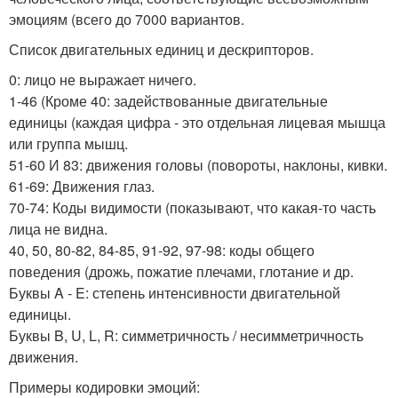
эмоциям (всего до 7000 вариантов.
Список двигательных единиц и дескрипторов.
0: лицо не выражает ничего.
1-46 (Кроме 40: задействованные двигательные
единицы (каждая цифра - это отдельная лицевая мышца
или группа мышц.
51-60 И 83: движения головы (повороты, наклоны, кивки.
61-69: Движения глаз.
70-74: Коды видимости (показывают, что какая-то часть
лица не видна.
40, 50, 80-82, 84-85, 91-92, 97-98: коды общего
поведения (дрожь, пожатие плечами, глотание и др.
Буквы A - E: степень интенсивности двигательной
единицы.
Буквы B, U, L, R: симметричность / несимметричность
движения.
Примеры кодировки эмоций: