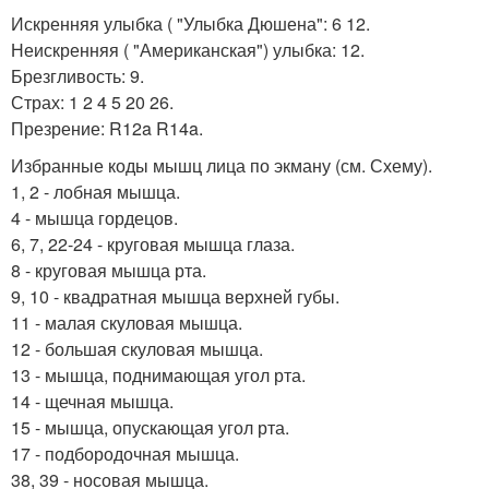
Искренняя улыбка ( "Улыбка Дюшена": 6 12.
Неискренняя ( "Американская") улыбка: 12.
Брезгливость: 9.
Страх: 1 2 4 5 20 26.
Презрение: R12a R14a.
Избранные коды мышц лица по экману (см. Схему).
1, 2 - лобная мышца.
4 - мышца гордецов.
6, 7, 22-24 - круговая мышца глаза.
8 - круговая мышца рта.
9, 10 - квадратная мышца верхней губы.
11 - малая скуловая мышца.
12 - большая скуловая мышца.
13 - мышца, поднимающая угол рта.
14 - щечная мышца.
15 - мышца, опускающая угол рта.
17 - подбородочная мышца.
38, 39 - носовая мышца.