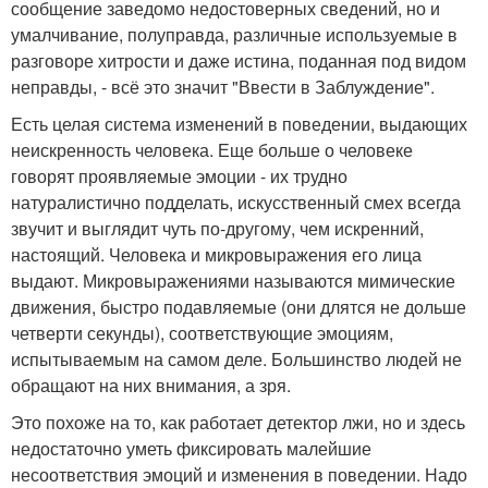
сообщение заведомо недостоверных сведений, но и
умалчивание, полуправда, различные используемые в
разговоре хитрости и даже истина, поданная под видом
неправды, - всё это значит "Ввести в Заблуждение".
Есть целая система изменений в поведении, выдающих
неискренность человека. Еще больше о человеке
говорят проявляемые эмоции - их трудно
натуралистично подделать, искусственный смех всегда
звучит и выглядит чуть по-другому, чем искренний,
настоящий. Человека и микровыражения его лица
выдают. Микровыражениями называются мимические
движения, быстро подавляемые (они длятся не дольше
четверти секунды), соответствующие эмоциям,
испытываемым на самом деле. Большинство людей не
обращают на них внимания, а зря.
Это похоже на то, как работает детектор лжи, но и здесь
недостаточно уметь фиксировать малейшие
несоответствия эмоций и изменения в поведении. Надо