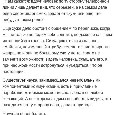
. Нам кажется: вдруг человек по ту сторону телефонной
линии лишь делает вид, что серьезен, а на самом деле
едва сдерживает смех, зевает от скуки или еще что-
нибудь в таком роде?
Еще хуже дело обстоит с общением по переписке, когда
мы не только не видим собеседника, но даже не слышим
интонаций его голоса. Ситуацию отчасти спасают
смайлики, неизменный атрибут сетевого эпистолярного
жанра, но и они по большому счету не то. Ничто не
заменит возможности видеть человека, слышать его, а
при необходимости дотронуться и убедиться, что он
настоящий.
Существует наука, занимающаяся невербальными
компонентами коммуникации, есть и прикладные
наработки, которыми может воспользоваться любой
желающий. А некоторым людям способность видеть, что
находится по ту сторону слов, дана от природы.
Научная невербалика.