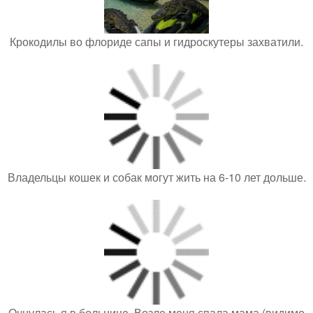
Крокодилы во флориде сапы и гидроскутеры захватили.
Владельцы кошек и собак могут жить на 6-10 лет дольше.
Очнулась я в больнице. Возле меня спала мама (видимо