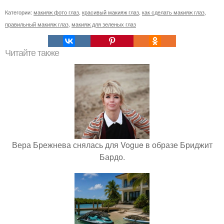
Категории:
макияж фото глаз
,
красивый макияж глаз
,
как сделать макияж глаз
,
правильный макияж глаз
,
макияж для зеленых глаз
Читайте также
Вера Брежнева снялась для Vogue в образе Бриджит
Бардо.