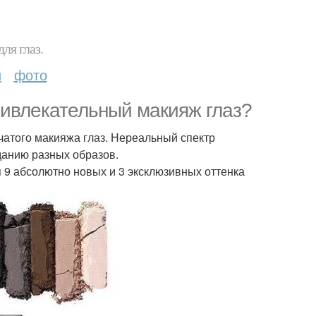
ля глаз.
и
фото
ривлекательный макияж глаз?
атого макияжа глаз. Нереальный спектр
данию разных образов.
 9 абсолютно новых и 3 эксклюзивных оттенка