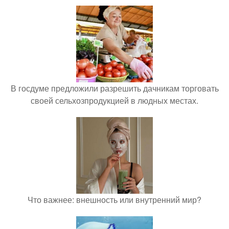
В госдуме предложили разрешить дачникам торговать
своей сельхозпродукцией в людных местах.
Что важнее: внешность или внутренний мир?