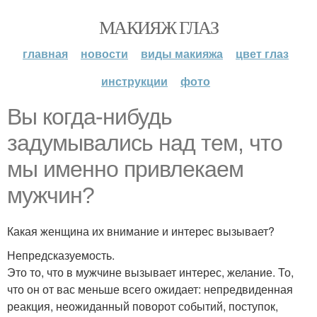
МАКИЯЖ ГЛАЗ
главная
новости
виды макияжа
цвет глаз
инструкции
фото
Вы когда-нибудь
задумывались над тем, что
мы именно привлекаем
мужчин?
Какая женщина их внимание и интерес вызывает?
Непредсказуемость.
Это то, что в мужчине вызывает интерес, желание. То,
что он от вас меньше всего ожидает: непредвиденная
реакция, неожиданный поворот событий, поступок,