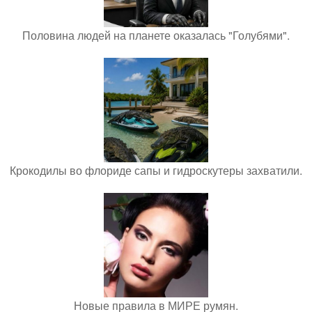
Половина людей на планете оказалась "Голубями".
Крокодилы во флориде сапы и гидроскутеры захватили.
Новые правила в МИРЕ румян.