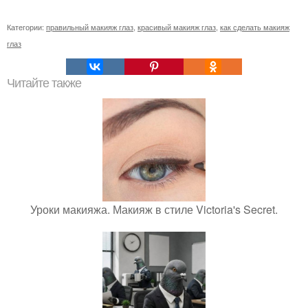
Категории:
правильный макияж глаз
,
красивый макияж глаз
,
как сделать макияж
глаз
Читайте также
Уроки макияжа. Макияж в стиле Victoria's Secret.