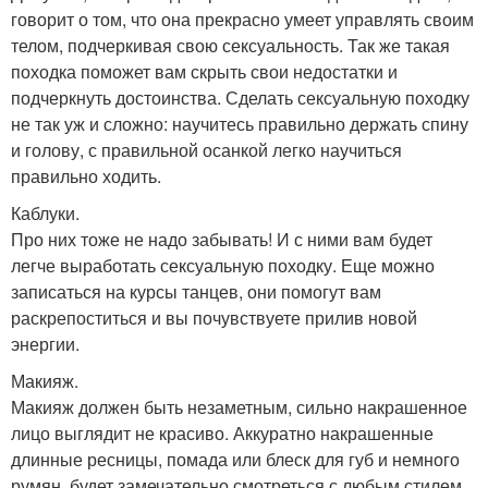
говорит о том, что она прекрасно умеет управлять своим
телом, подчеркивая свою сексуальность. Так же такая
походка поможет вам скрыть свои недостатки и
подчеркнуть достоинства. Сделать сексуальную походку
не так уж и сложно: научитесь правильно держать спину
и голову, с правильной осанкой легко научиться
правильно ходить.
Каблуки.
Про них тоже не надо забывать! И с ними вам будет
легче выработать сексуальную походку. Еще можно
записаться на курсы танцев, они помогут вам
раскрепоститься и вы почувствуете прилив новой
энергии.
Макияж.
Макияж должен быть незаметным, сильно накрашенное
лицо выглядит не красиво. Аккуратно накрашенные
длинные ресницы, помада или блеск для губ и немного
румян, будет замечательно смотреться с любым стилем