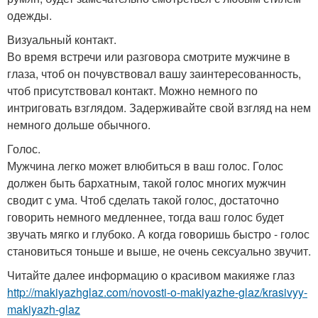
одежды.
Визуальный контакт.
Во время встречи или разговора смотрите мужчине в
глаза, чтоб он почувствовал вашу заинтересованность,
чтоб присутствовал контакт. Можно немного по
интриговать взглядом. Задерживайте свой взгляд на нем
немного дольше обычного.
Голос.
Мужчина легко может влюбиться в ваш голос. Голос
должен быть бархатным, такой голос многих мужчин
сводит с ума. Чтоб сделать такой голос, достаточно
говорить немного медленнее, тогда ваш голос будет
звучать мягко и глубоко. А когда говоришь быстро - голос
становиться тоньше и выше, не очень сексуально звучит.
Читайте далее информацию о красивом макияже глаз
http://makiyazhglaz.com/novosti-o-makiyazhe-glaz/krasivyy-
makiyazh-glaz