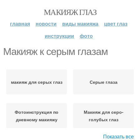
МАКИЯЖ ГЛАЗ
главная
новости
виды макияжа
цвет глаз
инструкции
фото
Макияж к серым глазам
макияж для серых глаз
Серые глаза
Фотоинструкция по
Макияж для серо-
дневному макияжу
голубых глаз
Показать все