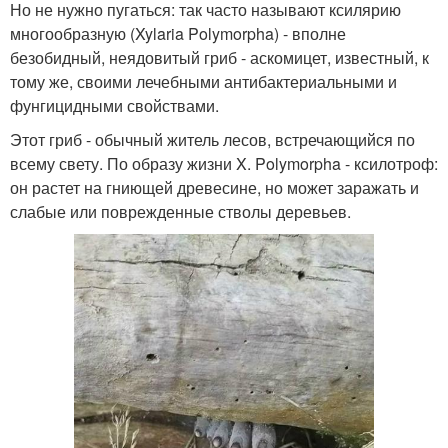
Но не нужно пугаться: так часто называют ксилярию
многообразную (Xylaria Polymorpha) - вполне
безобидный, неядовитый гриб - аскомицет, известный, к
тому же, своими лечебными антибактериальными и
фунгицидными свойствами.
Этот гриб - обычный житель лесов, встречающийся по
всему свету. По образу жизни X. Polymorpha - ксилотроф:
он растет на гниющей древесине, но может заражать и
слабые или поврежденные стволы деревьев.