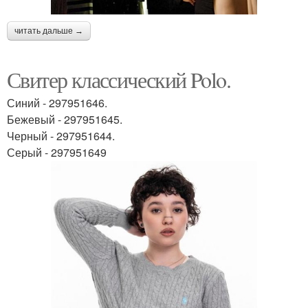
читать дальше →
Свитер классический Polo.
Синий - 297951646.
Бежевый - 297951645.
Черный - 297951644.
Серый - 297951649