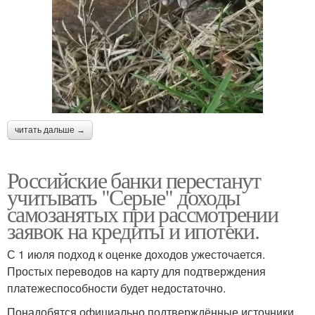
читать дальше →
Российские банки перестанут
учитывать "Серые" доходы
самозанятых при рассмотрении
заявок на кредиты и ипотеки.
С 1 июля подход к оценке доходов ужесточается.
Простых переводов на карту для подтверждения
платежеспособности будет недостаточно.
Понадобятся официально подтверждённые источники