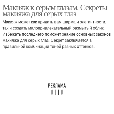
Макияж к серым глазам. Секреты
Повседневный макияж
макияжа для серых глаз
Макияж может как придать вам шарма и элегантности,
так и создать малопривлекательный размытый облик.
Избежать последнего поможет знание основных законов
макияжа для серых глаз. Секрет заключается в
правильной комбинации теней разных оттенков.