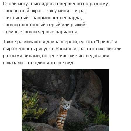
Особи могут выглядеть совершенно по-разному:
- полосатый окрас - как у мини - тигра;.
- пятнистый - напоминает леопарда;.
- почти однотонный серый или рыжий;.
- тёмные, почти чёрные варианты.
Также различаются длина шерсти, густота "Гривы" и
выраженность рисунка. Раньше из-за этого их считали
разными видами, но генетические исследования
показали - это один и тот же вид.