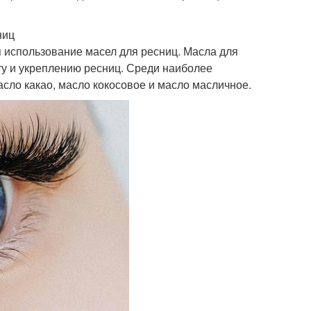
ниц
 использование масел для ресниц. Масла для
ту и укреплению ресниц. Среди наиболее
сло какао, масло кокосовое и масло масличное.