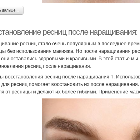
ь дальше →
становление ресниц после наращивания:
ивание ресниц стало очень популярным в последнее время
цы без использования макияжа. Но после наращивания рес
 они оставались здоровыми и красивыми. В этой статье мы
ановления ресниц после наращивания.
ы восстановления ресниц после наращивания 1. Использов
 для ресниц помогает восстановить их после наращивания
ляют ресницы и делают их более гибкими. Применение маски