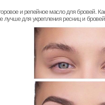
торовое и репейное масло для бровей. Ка
ое лучше для укрепления ресниц и бровей