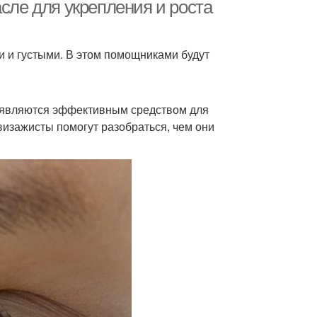
асле для укрепления и роста
 и густыми. В этом помощниками будут
, являются эффективным средством для
визажисты помогут разобраться, чем они