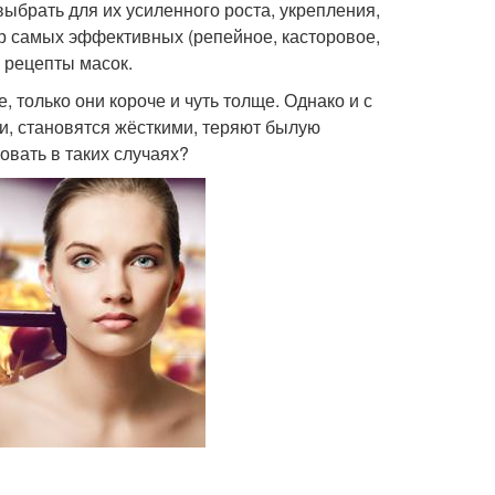
ыбрать для их усиленного роста, укрепления,
р самых эффективных (репейное, касторовое,
 рецепты масок.
, только они короче и чуть толще. Однако и с
и, становятся жёсткими, теряют былую
ровать в таких случаях?