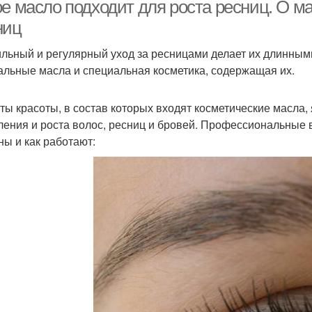
е масло подходит для роста ресниц. О м
ниц
льный и регулярный уход за ресницами делает их длинными
альные масла и специальная косметика, содержащая их.
ты красоты, в состав которых входят косметические масла
ления и роста волос, ресниц и бровей. Профессиональные 
ны и как работают: