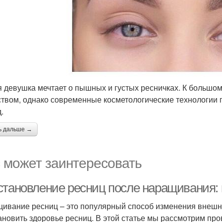
 девушка мечтает о пышных и густых ресничках. К большом
ством, однако современные косметологические технологии 
д.
ь дальше →
 может заинтересовать
становление ресниц после наращивания:
ивание ресниц – это популярный способ изменения внешне
ановить здоровье ресниц. В этой статье мы рассмотрим п