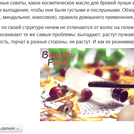
ные советы, какое косметическое масло для бровей лучше в
в выпадения, чтобы они были густыми и послушными. Обзо
, миндальное, кокосовое), правила домашнего применения,
 по своей структуре ничем не отличаются от волос на голове
возникают те же самые проблемы: выпадают, растут пучкам
ость, торчат в разные стороны, не растут. И как их реаними
ь дальше →