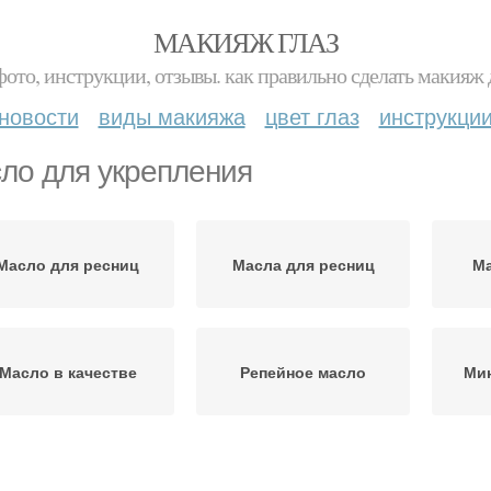
МАКИЯЖ ГЛАЗ
фото, инструкции, отзывы. как правильно сделать макияж д
новости
виды макияжа
цвет глаз
инструкци
ло для укрепления
Масло для ресниц
Масла для ресниц
Ма
Масло в качестве
Репейное масло
Ми
Касторовое масло
Масло для бровей
Ка