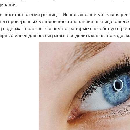
ивания.
ы восстановления ресниц 1. Использование масел для рес
 из проверенных методов восстановления ресниц является
ц содержат полезные вещества, которые способствуют рос
ярных масел для ресниц можно выделить масло авокадо, ма