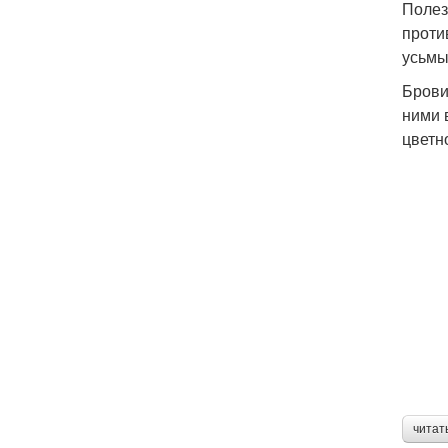
Полез
проти
усьмы
Брови
ними 
цветн
читат