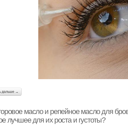
ь дальше →
торовое масло и репейное масло для бров
ое лучшее для их роста и густоты?