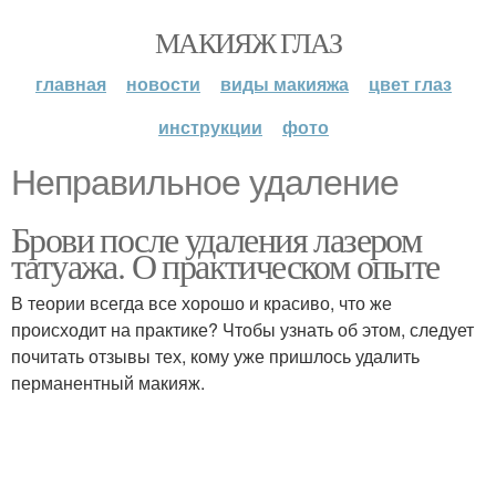
МАКИЯЖ ГЛАЗ
главная
новости
виды макияжа
цвет глаз
инструкции
фото
Неправильное удаление
Брови после удаления лазером
татуажа. О практическом опыте
В теории всегда все хорошо и красиво, что же
происходит на практике? Чтобы узнать об этом, следует
почитать отзывы тех, кому уже пришлось удалить
перманентный макияж.