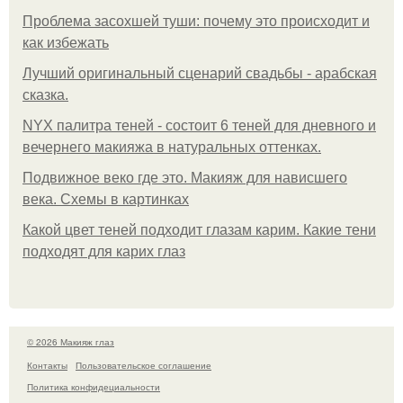
Проблема засохшей туши: почему это происходит и
как избежать
Лучший оригинальный сценарий свадьбы - арабская
сказка.
NYX палитра теней - состоит 6 теней для дневного и
вечернего макияжа в натуральных оттенках.
Подвижное веко где это. Макияж для нависшего
века. Схемы в картинках
Какой цвет теней подходит глазам карим. Какие тени
подходят для карих глаз
© 2026 Макияж глаз
Контакты
Пользовательское соглашение
Политика конфидециальности