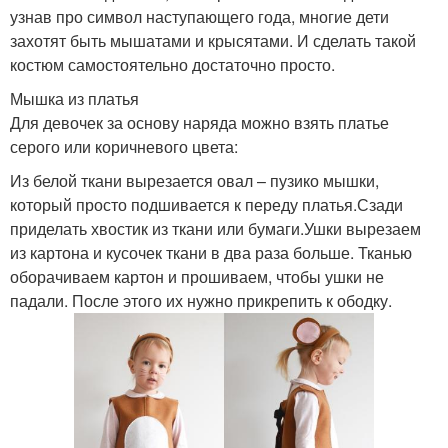
узнав про символ наступающего года, многие дети
захотят быть мышатами и крысятами. И сделать такой
костюм самостоятельно достаточно просто.
Мышка из платья
Для девочек за основу наряда можно взять платье
серого или коричневого цвета:
Из белой ткани вырезается овал – пузико мышки,
который просто подшивается к переду платья.Сзади
приделать хвостик из ткани или бумаги.Ушки вырезаем
из картона и кусочек ткани в два раза больше. Тканью
оборачиваем картон и прошиваем, чтобы ушки не
падали. После этого их нужно прикрепить к ободку.