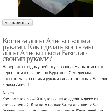
читать дальше →
Костюм лисы Алисы своими
руками. Как сделать костюмы
лисы Алисы и кота Базилио
своими руками?
Наверняка каждому ребенку и взрослому знакомы эти
персонажи из сказки про Буратино. Сегодня мы
расскажем, как своими руками сделать костюмы Базилио
и лисы Алисы!
Алиса
Костюм этой рыжей плутовки легко сделать даже из
старых вещей. Для него понадобится длинная юбка
(лучше всего, в пол) оранжевого цвета. Если такой нет,