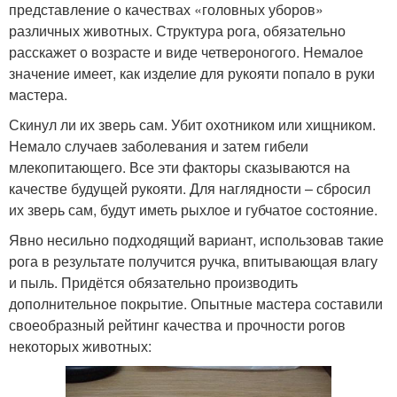
представление о качествах «головных уборов»
различных животных. Структура рога, обязательно
расскажет о возрасте и виде четвероногого. Немалое
значение имеет, как изделие для рукояти попало в руки
мастера.
Скинул ли их зверь сам. Убит охотником или хищником.
Немало случаев заболевания и затем гибели
млекопитающего. Все эти факторы сказываются на
качестве будущей рукояти. Для наглядности – сбросил
их зверь сам, будут иметь рыхлое и губчатое состояние.
Явно несильно подходящий вариант, использовав такие
рога в результате получится ручка, впитывающая влагу
и пыль. Придётся обязательно производить
дополнительное покрытие. Опытные мастера составили
своеобразный рейтинг качества и прочности рогов
некоторых животных: