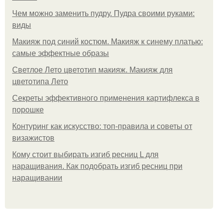
Чем можно заменить пудру. Пудра своими руками:
виды
Макияж под синий костюм. Макияж к синему платью:
самые эффектные образы
Светлое Лето цветотип макияж. Макияж для
цветотипа Лето
Секреты эффективного применения картифлекса в
порошке
Контуринг как искусство: топ-правила и советы от
визажистов
Кому стоит выбирать изгиб ресниц L для
наращивания. Как подобрать изгиб ресниц при
наращивании