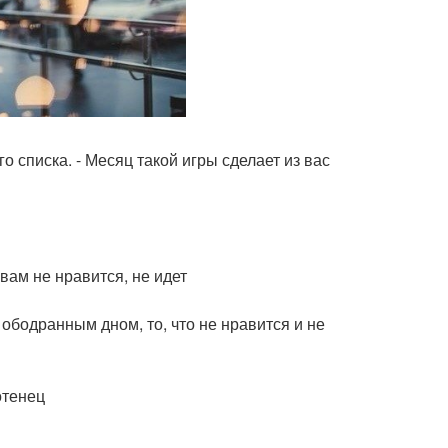
о списка. - Месяц такой игры сделает из вас
вам не нравится, не идет
ободранным дном, то, что не нравится и не
отенец