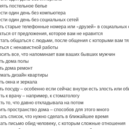
ять постельное белье
сти один день без компьютера
сти один день без социальных сетей
ть старые телефонные номера или «друзей» в социальных с
аться от предложения, которое вам не нравится
тать общаться с людьми, после общения с которыми вам т
ться с ненавистной работы
сить все, что напоминает вам ваших бывших мужчин
ь дома полы
ть дома ремонт
мать дизайн квартиры
ь окна и зеркала
ь посуду – особенно если сейчас внутри есть злость или о
ть к врачу – например, к стоматологу
ть то, что давно откладывала на потом
ить пространство дома – способов для этого много
ать список, что нужно сделать в ближайшее время
ать письмо обид человеку, с которым сложные отношения