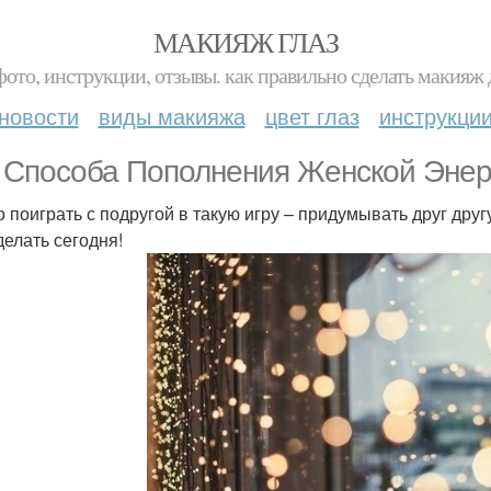
МАКИЯЖ ГЛАЗ
фото, инструкции, отзывы. как правильно сделать макияж д
новости
виды макияжа
цвет глаз
инструкци
 Способа Пополнения Женской Энер
 поиграть с подругой в такую игру – придумывать друг другу
делать сегодня!