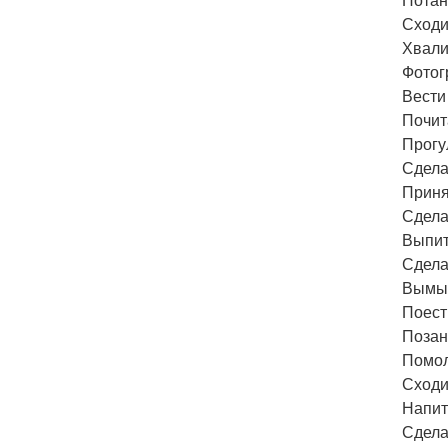
Сходи
Хвали
Фотог
Вести
Почит
Прогу
Сдела
Приня
Сдела
Выпит
Сдела
Вымыт
Поест
Позан
Помол
Сходи
Напит
Сдела