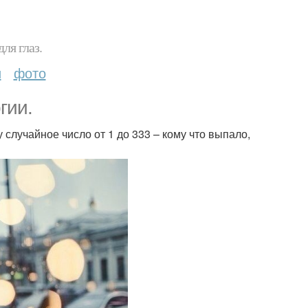
ля глаз.
и
фото
гии.
 случайное число от 1 до 333 – кому что выпало,