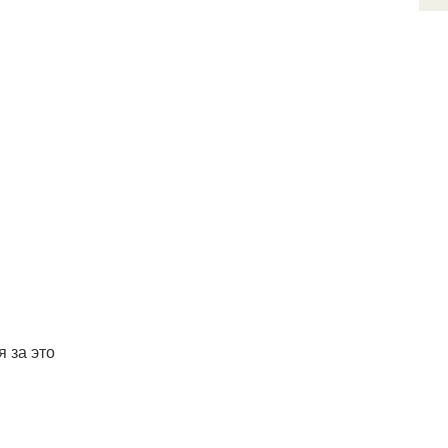
я за это