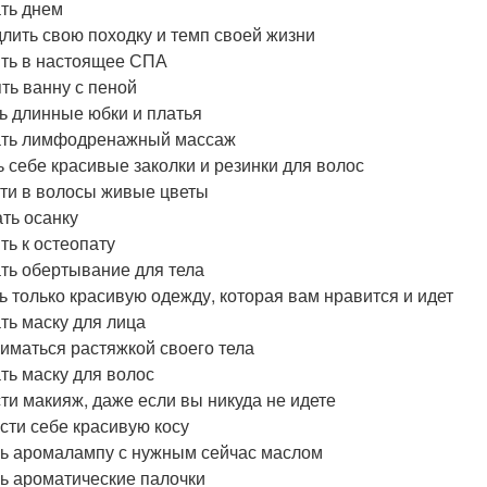
ть днем
лить свою походку и темп своей жизни
ть в настоящее СПА
ть ванну с пеной
ь длинные юбки и платья
ть лимфодренажный массаж
ь себе красивые заколки и резинки для волос
ти в волосы живые цветы
ть осанку
ть к остеопату
ть обертывание для тела
ь только красивую одежду, которая вам нравится и идет
ть маску для лица
иматься растяжкой своего тела
ть маску для волос
ти макияж, даже если вы никуда не идете
сти себе красивую косу
ь аромалампу с нужным сейчас маслом
ь ароматические палочки