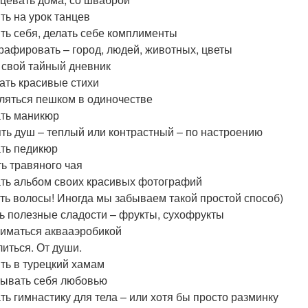
ть на урок танцев
ть себя, делать себе комплименты
рафировать – город, людей, животных, цветы
 свой тайный дневник
ать красивые стихи
ляться пешком в одиночестве
ть маникюр
ть душ – теплый или контрастный – по настроению
ть педикюр
ь травяного чая
ть альбом своих красивых фотографий
ь волосы! Иногда мы забываем такой простой способ)
ь полезные сладости – фрукты, сухофрукты
иматься аквааэробикой
иться. От души.
ть в турецкий хамам
ывать себя любовью
ть гимнастику для тела – или хотя бы просто разминку