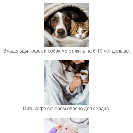
Владельцы кошек и собак могут жить на 6-10 лет дольше.
Пить кофе вечером опасно для сердца.