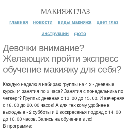
МАКИЯЖ ГЛАЗ
главная
новости
виды макияжа
цвет глаз
инструкции
фото
Девочки внимание?
Желающих пройти экспресс
обучение макияжу для себя?
Каждую неделю я набираю группы на 4 х - дневные
курсы (4 занятия по 2 часа? Занятия с понедельника по
четверг? Группы: дневная с 13. 00 до 15. 00. И вечерняя
с 18. 00 до 20. 00 часов! А для тех кому удобнее в
выходные - 2 субботы и 2 воскресенья подряд с 14. 00
до 16. 00 часов. Запись на обучение в лс!
В программе: