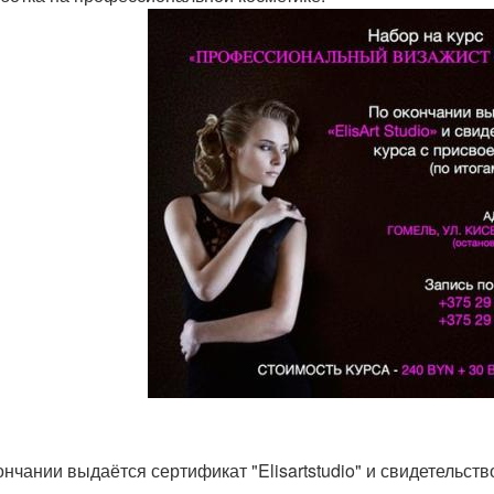
ончании выдаётся сертификат "Elisartstudio" и свидетельств