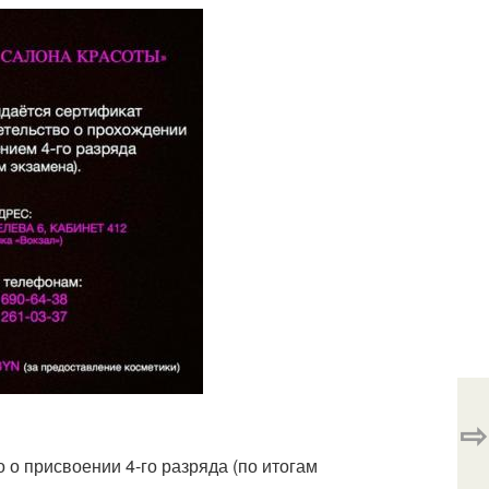
⇨
о о присвоении 4-го разряда (по итогам