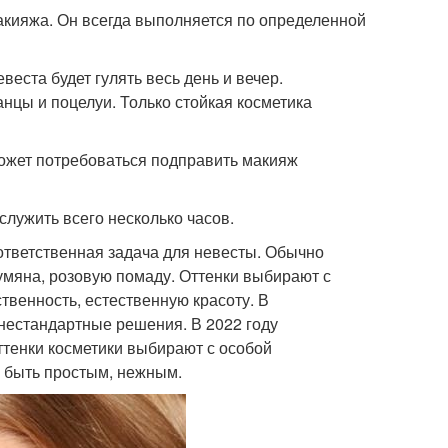
акияжа. Он всегда выполняется по определенной
еста будет гулять весь день и вечер.
нцы и поцелуи. Только стойкая косметика
может потребоваться подправить макияж
служить всего несколько часов.
ответственная задача для невесты. Обычно
умяна, розовую помаду. Оттенки выбирают с
твенность, естественную красоту. В
нестандартные решения. В 2022 году
оттенки косметики выбирают с особой
н быть простым, нежным.