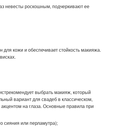
раз невесты роскошным, подчеркивают ее
н для кожи и обеспечивает стойкость макияжа.
висках.
жистрекомендует выбрать макияж, который
ьный вариант для свадеб в классическом,
 акцентом на глаза. Основные правила при
о сияния или перламутра);