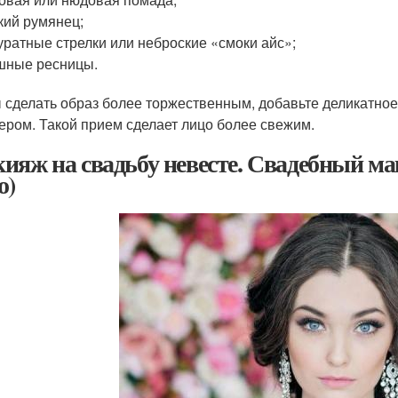
кий румянец;
уратные стрелки или неброские «смоки айс»;
шные ресницы.
 сделать образ более торжественным, добавьте деликатное
ром. Такой прием сделает лицо более свежим.
ияж на свадьбу невесте. Свадебный ма
о)