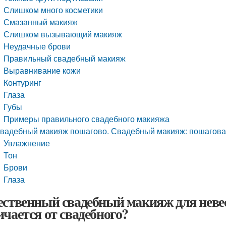
Слишком много косметики
Смазанный макияж
Слишком вызывающий макияж
Неудачные брови
Правильный свадебный макияж
Выравнивание кожи
Контуринг
Глаза
Губы
Примеры правильного свадебного макияжа
вадебный макияж пошагово. Свадебный макияж: пошагова
Увлажнение
Тон
Брови
Глаза
ественный свадебный макияж для неве
ичается от свадебного?