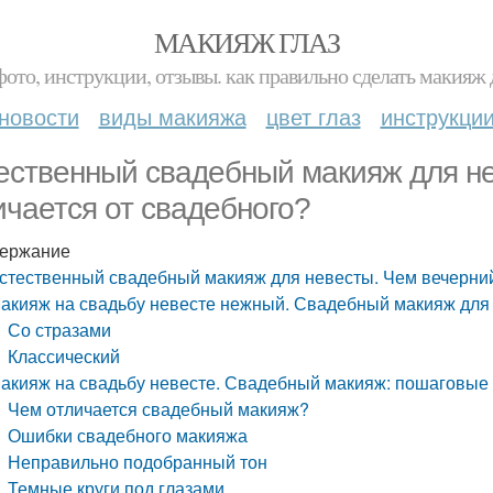
МАКИЯЖ ГЛАЗ
фото, инструкции, отзывы. как правильно сделать макияж д
новости
виды макияжа
цвет глаз
инструкци
ественный свадебный макияж для н
ичается от свадебного?
ержание
стественный свадебный макияж для невесты. Чем вечерний
акияж на свадьбу невесте нежный. Свадебный макияж для 
Со стразами
Классический
акияж на свадьбу невесте. Свадебный макияж: пошаговые 
Чем отличается свадебный макияж?
Ошибки свадебного макияжа
Неправильно подобранный тон
Темные круги под глазами