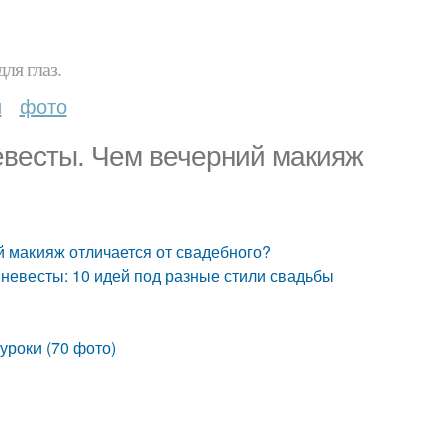
ля глаз.
и
фото
евесты. Чем вечерний макияж
 макияж отличается от свадебного?
невесты: 10 идей под разные стили свадьбы
уроки (70 фото)