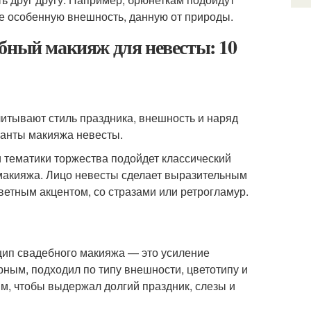
е особенную внешность, данную от природы.
бный макияж для невесты: 10
итывают стиль праздника, внешность и наряд
ианты макияжа невесты.
и тематики торжества подойдет классический
макияжа. Лицо невесты сделает выразительным
цветным акцентом, со стразами или ретрогламур.
цип свадебного макияжа — это усиление
рным, подходил по типу внешности, цветотипу и
м, чтобы выдержал долгий праздник, слезы и