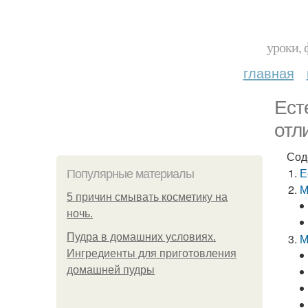
уроки, 
главная
Ест
отл
Сод
Е
Популярные материалы
М
5 причин смывать косметику на
ночь.
Пудра в домашних условиях.
М
Ингредиенты для приготовления
домашней пудры