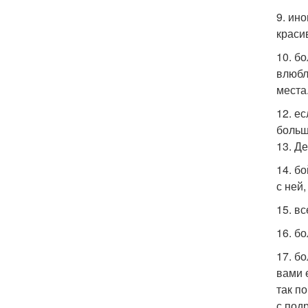
9. ин
краси
10. б
влюбл
места
12. е
больш
13. Д
14. б
с ней
15. в
16. б
17. б
вами 
так п
с под