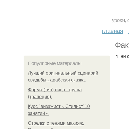
уроки, 
главная
Фак
1. ни
Популярные материалы
Лучший оригинальный сценарий
свадьбы - арабская сказка.
Форма (тип) лица - груша
(трапеция).
Курс "визажист -. Стилист"10
занятий -.
Стрелки с тенями макияж.