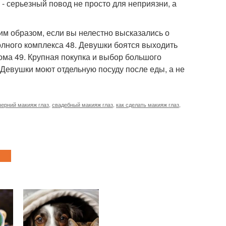
 - серьезный повод не просто для неприязни, а
ким образом, если вы нелестно высказались о
лного комплекса 48. Девушки боятся выходить
ома 49. Крупная покупка и выбор большого
 Девушки моют отдельную посуду после еды, а не
черний макияж глаз
,
свадебный макияж глаз
,
как сделать макияж глаз
,