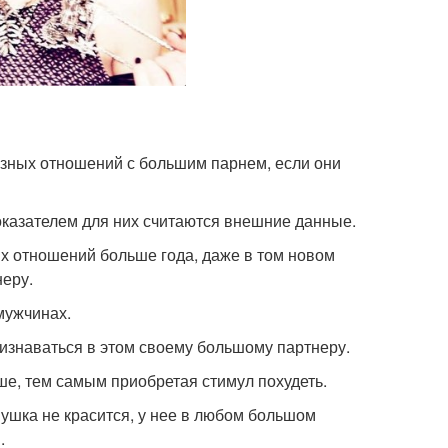
ьезных отношений с большим парнем, если они
оказателем для них считаются внешние данные.
их отношений больше года, даже в том новом
неру.
 мужчинах.
ризнаваться в этом своему большому партнеру.
ше, тем самым приобретая стимул похудеть.
вушка не красится, у нее в любом большом
.