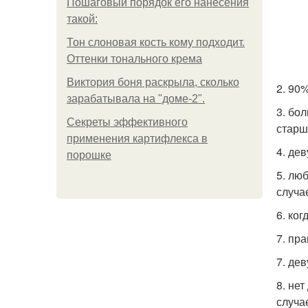
Пошаговый порядок его нанесения
такой:
Тон слоновая кость кому подходит.
Оттенки тонального крема
Виктория боня раскрыла, сколько
2. 90
зарабатывала на "доме-2".
3. бо
Секреты эффективного
старш
применения картифлекса в
4. де
порошке
5. лю
случа
6. ко
7. пр
7. де
8. не
случа