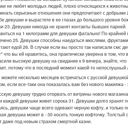
ки не любят молодых людей, плохо относящихся к животны
чинать серьезные отношения они предпочитают с добрыми 2
бе девушки и вырастете в ее глазах до большого уровня бо
ки 23. Девушки никогда не хранят контакты бывших парней.
виться на 1 килограмм для девушки фатально! По крайней 
ечено 25. Девушки способны наедаться мюслями, фруктами, 
итают едой 26. В случае если вы просто так написали смс де
т" что вы ей нравитесь, она практически уверена в том, что
асили высокую девушку на свидание к 9 вечера, знайте, что
ает, потому что в последний момент какой-то непослушный 
ы можете несколько месяцев встречаться с русской девушкой
ом, если все-таки она показалась вам без нового макияжа - 
усскую девушку трудно оторвать от витрины нового магазина
и каждой девушки живет сорока 31. Девушки долго хранят 
ясь, девушки чаще всего одевают черную кофту, и только п
ая девушка может в - 30 носить тонкую кофточку. Толстый 
т даже под новым страхом смертной казни.