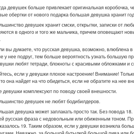
огда девушек больше привлекает оригинальная коробочка, че
вые обертки от нового подарка большая девушка хранит го
ольшинство девушек хранит смски, открытки, записки от люб
яются в одного и того же мальчика, причем оповещают новый
.
сли вы думаете, что русская девушка, возможно, влюблена в 
е у нее подруг, тем больше вероятность узнать большую пр
евушки любят тетради, блокноты с красивыми обложками и с
ойтесь, если у девушки плохое настроение! Внимание! Тольк
, то она найдет на что обидеться, если не обратите на нее 
се девушки комплексуют по поводу своей внешности.
ольшинство девушек не любят бодибилдеров.
ольшая девушка может заплакать просто так. Без повода 1
ей русская фраза с недовольным или обиженным тоном. Пр
оказалось 19. Таким образом, если у девушки возникла боль
ругами. Неважно, за большой бутылкой большой пива или бо