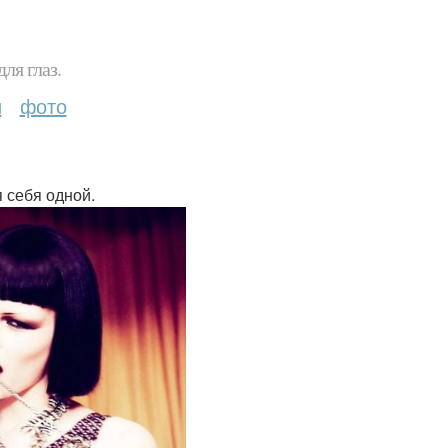
ля глаз.
и
фото
 себя одной.