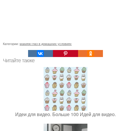
Категории:
макияж глаз в домашних условиях
Читайте также
Идеи для видео. Больше 100 Идей для видео.