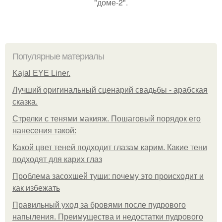
"доме-2".
Популярные материалы
Kajal EYE Liner.
Лучший оригинальный сценарий свадьбы - арабская
сказка.
Стрелки с тенями макияж. Пошаговый порядок его
нанесения такой:
Какой цвет теней подходит глазам карим. Какие тени
подходят для карих глаз
Проблема засохшей туши: почему это происходит и
как избежать
Правильный уход за бровями после пудрового
напыления. Преимущества и недостатки пудрового