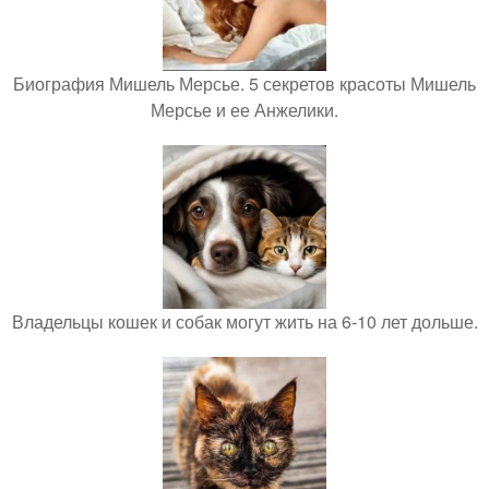
Биография Мишель Мерсье. 5 секретов красоты Мишель
Мерсье и ее Анжелики.
Владельцы кошек и собак могут жить на 6-10 лет дольше.